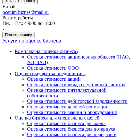
Заказать звонок
E-mail
ocenim-biznes@mail.ru
Режим работы
Пн. – Пт.: с 9:00 до 18:00
Подать заявку
Услуги по оценке бизнеса
Комплексная оценка бизнеса
Оценка стоимости акционерных обществ (ПАО,
АО, ЗАО)
Оценка стоимости ООО
Оценка имущества предприятия
Оценка стоимости акций
Оценка стоимости вклада в уставный капитал
Оценка стоимости интеллектуальной
собственности
Оценка стоимости дебиторской задолженности
Оценка стоимости деловой репутации
Оценка стоимости машин и оборудования
Оценка бизнеса для специальных целей
Оценка стоимости бизнеса для банка
Оценка стоимости бизнеса для нотариуса
Оценка стоимости бизнеса для передачи в