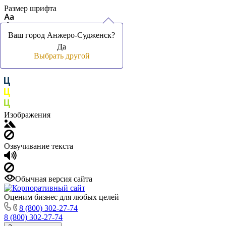
Размер шрифта
Ваш город Анжеро-Судженск?
Ваш город Анжеро-Судженск?
Да
Да
Цвет фона и шрифта
Выбрать другой
Выбрать другой
Изображения
Озвучивание текста
Обычная версия сайта
Оценим бизнес для любых целей
8 (800) 302-27-74
8 (800) 302-27-74