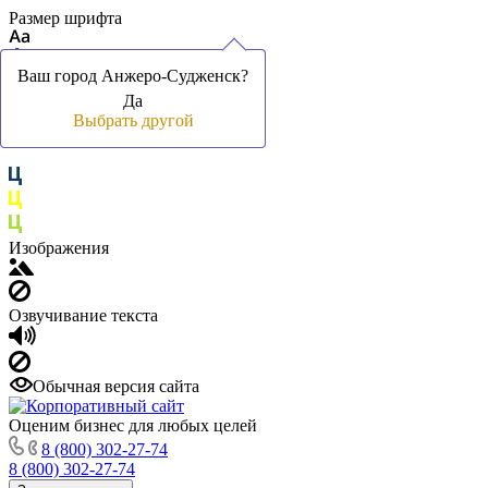
Размер шрифта
Ваш город Анжеро-Судженск?
Ваш город Анжеро-Судженск?
Да
Да
Цвет фона и шрифта
Выбрать другой
Выбрать другой
Изображения
Озвучивание текста
Обычная версия сайта
Оценим бизнес для любых целей
8 (800) 302-27-74
8 (800) 302-27-74