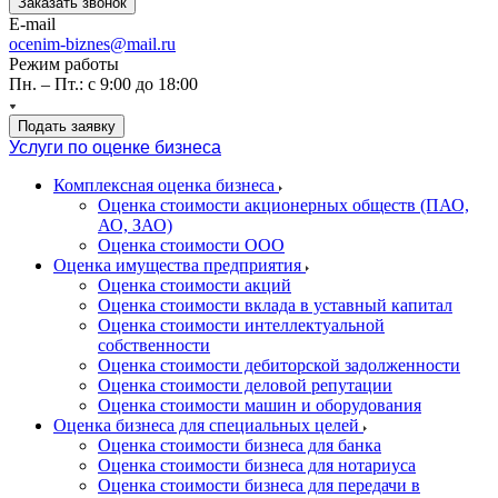
Заказать звонок
E-mail
ocenim-biznes@mail.ru
Режим работы
Пн. – Пт.: с 9:00 до 18:00
Подать заявку
Услуги по оценке бизнеса
Комплексная оценка бизнеса
Оценка стоимости акционерных обществ (ПАО,
АО, ЗАО)
Оценка стоимости ООО
Оценка имущества предприятия
Оценка стоимости акций
Оценка стоимости вклада в уставный капитал
Оценка стоимости интеллектуальной
собственности
Оценка стоимости дебиторской задолженности
Оценка стоимости деловой репутации
Оценка стоимости машин и оборудования
Оценка бизнеса для специальных целей
Оценка стоимости бизнеса для банка
Оценка стоимости бизнеса для нотариуса
Оценка стоимости бизнеса для передачи в