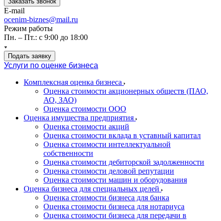
Заказать звонок
E-mail
ocenim-biznes@mail.ru
Режим работы
Пн. – Пт.: с 9:00 до 18:00
Подать заявку
Услуги по оценке бизнеса
Комплексная оценка бизнеса
Оценка стоимости акционерных обществ (ПАО,
АО, ЗАО)
Оценка стоимости ООО
Оценка имущества предприятия
Оценка стоимости акций
Оценка стоимости вклада в уставный капитал
Оценка стоимости интеллектуальной
собственности
Оценка стоимости дебиторской задолженности
Оценка стоимости деловой репутации
Оценка стоимости машин и оборудования
Оценка бизнеса для специальных целей
Оценка стоимости бизнеса для банка
Оценка стоимости бизнеса для нотариуса
Оценка стоимости бизнеса для передачи в