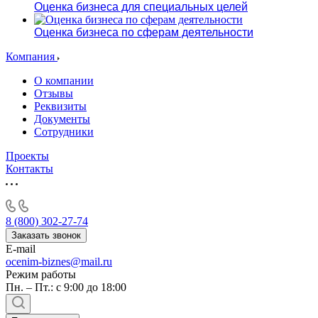
Оценка бизнеса для специальных целей
Оценка бизнеса по сферам деятельности
Компания
О компании
Отзывы
Реквизиты
Документы
Сотрудники
Проекты
Контакты
8 (800) 302-27-74
Заказать звонок
E-mail
ocenim-biznes@mail.ru
Режим работы
Пн. – Пт.: с 9:00 до 18:00