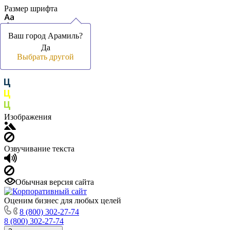
Размер шрифта
Ваш город Арамиль?
Ваш город Арамиль?
Да
Да
Цвет фона и шрифта
Выбрать другой
Выбрать другой
Изображения
Озвучивание текста
Обычная версия сайта
Оценим бизнес для любых целей
8 (800) 302-27-74
8 (800) 302-27-74