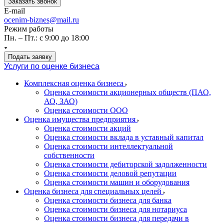
Заказать звонок
E-mail
ocenim-biznes@mail.ru
Режим работы
Пн. – Пт.: с 9:00 до 18:00
Подать заявку
Услуги по оценке бизнеса
Комплексная оценка бизнеса
Оценка стоимости акционерных обществ (ПАО,
АО, ЗАО)
Оценка стоимости ООО
Оценка имущества предприятия
Оценка стоимости акций
Оценка стоимости вклада в уставный капитал
Оценка стоимости интеллектуальной
собственности
Оценка стоимости дебиторской задолженности
Оценка стоимости деловой репутации
Оценка стоимости машин и оборудования
Оценка бизнеса для специальных целей
Оценка стоимости бизнеса для банка
Оценка стоимости бизнеса для нотариуса
Оценка стоимости бизнеса для передачи в