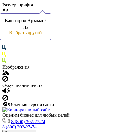
Размер шрифта
Ваш город Арзамас?
Ваш город Арзамас?
Ваш город Арзамас?
Да
Да
Да
Цвет фона и шрифта
Выбрать другой
Выбрать другой
Выбрать другой
Изображения
Озвучивание текста
Обычная версия сайта
Оценим бизнес для любых целей
8 (800) 302-27-74
8 (800) 302-27-74