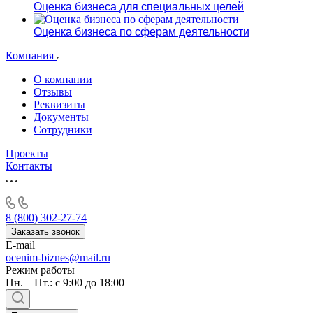
Оценка бизнеса для специальных целей
Оценка бизнеса по сферам деятельности
Компания
О компании
Отзывы
Реквизиты
Документы
Сотрудники
Проекты
Контакты
8 (800) 302-27-74
Заказать звонок
E-mail
ocenim-biznes@mail.ru
Режим работы
Пн. – Пт.: с 9:00 до 18:00