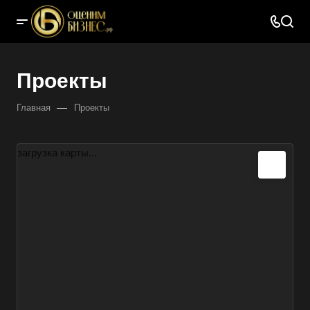
Проекты
—
Главная
Проекты
загрузка карты...
Выберите ваш город
Например:
Арзамас