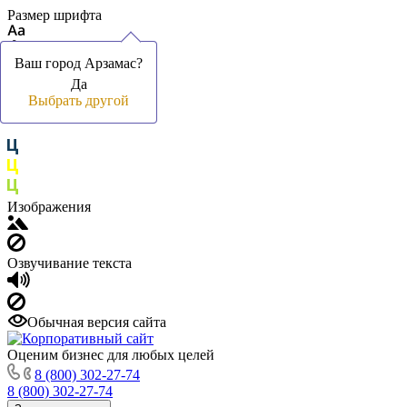
Размер шрифта
Ваш город Арзамас?
Ваш город Арзамас?
Да
Да
Цвет фона и шрифта
Выбрать другой
Выбрать другой
Изображения
Озвучивание текста
Обычная версия сайта
Оценим бизнес для любых целей
8 (800) 302-27-74
8 (800) 302-27-74