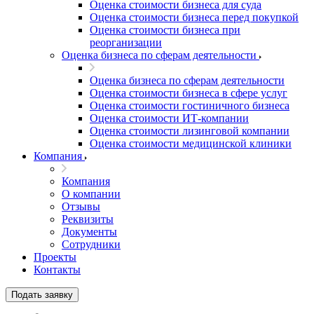
Оценка стоимости бизнеса для суда
Оценка стоимости бизнеса перед покупкой
Оценка стоимости бизнеса при
реорганизации
Оценка бизнеса по сферам деятельности
Оценка бизнеса по сферам деятельности
Оценка стоимости бизнеса в сфере услуг
Оценка стоимости гостиничного бизнеса
Оценка стоимости ИТ-компании
Оценка стоимости лизинговой компании
Оценка стоимости медицинской клиники
Компания
Компания
О компании
Отзывы
Реквизиты
Документы
Сотрудники
Проекты
Контакты
Подать заявку
Выберите ваш город