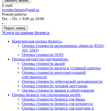
Заказать звонок
E-mail
ocenim-biznes@mail.ru
Режим работы
Пн. – Пт.: с 9:00 до 18:00
Подать заявку
Услуги по оценке бизнеса
Комплексная оценка бизнеса
Оценка стоимости акционерных обществ (ПАО,
АО, ЗАО)
Оценка стоимости ООО
Оценка имущества предприятия
Оценка стоимости акций
Оценка стоимости вклада в уставный капитал
Оценка стоимости интеллектуальной
собственности
Оценка стоимости дебиторской задолженности
Оценка стоимости деловой репутации
Оценка стоимости машин и оборудования
Оценка бизнеса для специальных целей
Оценка стоимости бизнеса для банка
Оценка стоимости бизнеса для нотариуса
Оценка стоимости бизнеса для передачи в