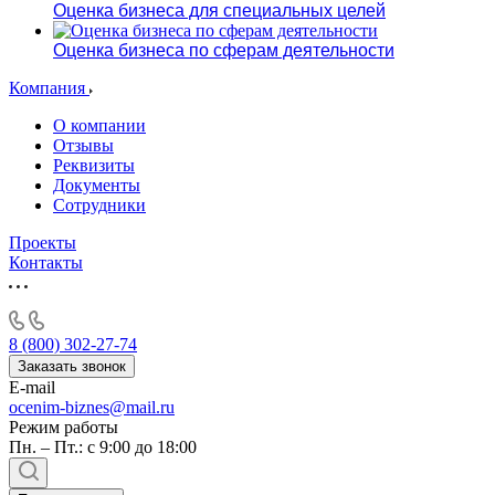
Оценка бизнеса для специальных целей
Оценка бизнеса по сферам деятельности
Компания
О компании
Отзывы
Реквизиты
Документы
Сотрудники
Проекты
Контакты
8 (800) 302-27-74
Заказать звонок
E-mail
ocenim-biznes@mail.ru
Режим работы
Пн. – Пт.: с 9:00 до 18:00