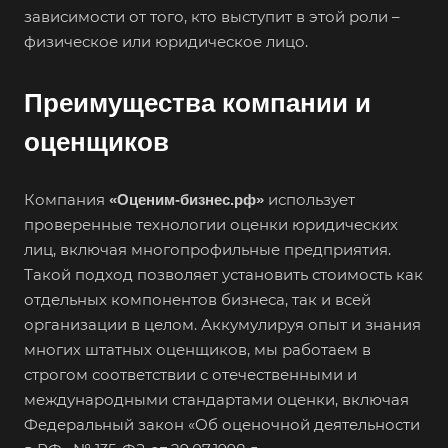
зависимости от того, кто выступит в этой роли –
Бердск
физическое или юридическое лицо.
Березники
Бийск
Преимущества компании и
Биробиджан
оценщиков
Бирск
Бирюч
Компания
использует
«Оценим-бизнес.рф»
Благовещенск
проверенные технологии оценки юридических
Благодарный
лиц, включая многопрофильные предприятия.
Богородицк
Такой подход позволяет установить стоимость как
отдельных компонентов бизнеса, так и всей
Боготол
организации в целом. Аккумулируя опыт и знания
Большой Камень
многих штатных оценщиков, мы работаем в
Бор
строгом соответствии с отечественными и
международными стандартами оценки, включая
Борзя
Федеральный закон «Об оценочной деятельности
Борисоглебск