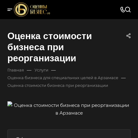
Оценка стоимости
бизнеса при
реорганизации
—
—
Главная
Услуги
—
Оценка бизнеса для специальных целей в Арзамасе
Оценка стоимости бизнеса при реорганизации