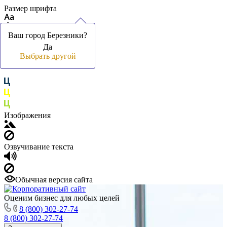
Размер шрифта
Ваш город Березники?
Ваш город Березники?
Да
Да
Цвет фона и шрифта
Выбрать другой
Выбрать другой
Изображения
Озвучивание текста
Обычная версия сайта
Оценим бизнес для любых целей
8 (800) 302-27-74
8 (800) 302-27-74