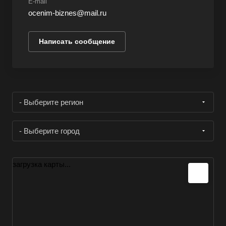
E-mail
ocenim-biznes@mail.ru
Написать сообщение
- Выберите регион
- Выберите город
загрузка карты...