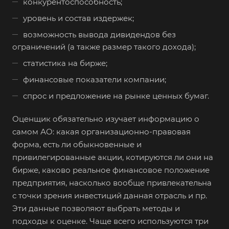
конкурентоспособность;
уровень и состав издержек;
возможность вывода дивидендов без
ограничений (а также размер такого дохода);
статистика на бирже;
финансовые показатели компании;
спрос и предложение на рынке ценных бумаг.
Оценщик обязательно изучает информацию о
самом АО: какая организационно-правовая
форма, есть ли обыкновенные и
Выберите ваш город
привилегированные акции, котируются ли они на
бирже, каково реальное финансовое положение
предприятия, насколько вообще привлекательна
с точки зрения инвестиций данная отрасль и пр.
Эти данные позволяют выбрать методы и
Например:
Березники
подходы к оценке. Чаще всего используются три