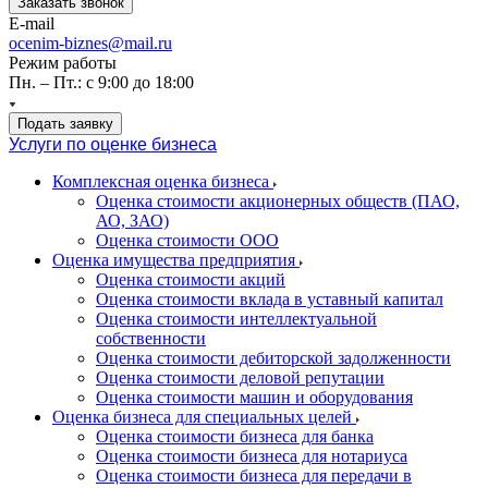
Заказать звонок
E-mail
ocenim-biznes@mail.ru
Режим работы
Пн. – Пт.: с 9:00 до 18:00
Подать заявку
Услуги по оценке бизнеса
Комплексная оценка бизнеса
Оценка стоимости акционерных обществ (ПАО,
АО, ЗАО)
Оценка стоимости ООО
Оценка имущества предприятия
Оценка стоимости акций
Оценка стоимости вклада в уставный капитал
Оценка стоимости интеллектуальной
собственности
Оценка стоимости дебиторской задолженности
Оценка стоимости деловой репутации
Оценка стоимости машин и оборудования
Оценка бизнеса для специальных целей
Оценка стоимости бизнеса для банка
Оценка стоимости бизнеса для нотариуса
Оценка стоимости бизнеса для передачи в