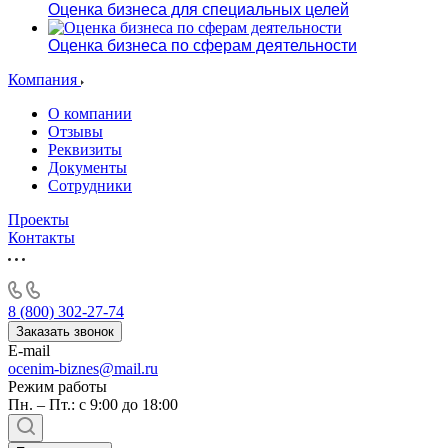
Оценка бизнеса для специальных целей
Оценка бизнеса по сферам деятельности
Компания
О компании
Отзывы
Реквизиты
Документы
Сотрудники
Проекты
Контакты
8 (800) 302-27-74
Заказать звонок
E-mail
ocenim-biznes@mail.ru
Режим работы
Пн. – Пт.: с 9:00 до 18:00