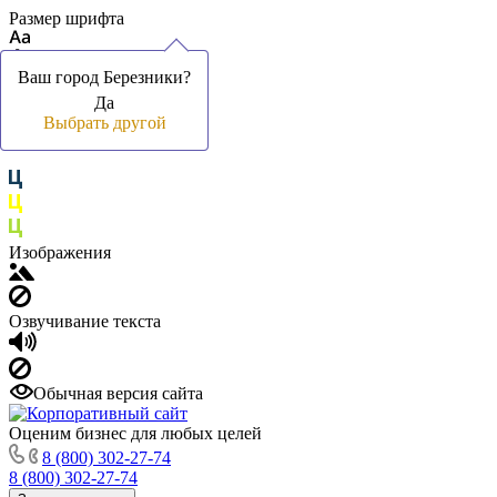
Размер шрифта
Ваш город Березники?
Ваш город Березники?
Да
Да
Цвет фона и шрифта
Выбрать другой
Выбрать другой
Изображения
Озвучивание текста
Обычная версия сайта
Оценим бизнес для любых целей
8 (800) 302-27-74
8 (800) 302-27-74