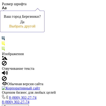
Размер шрифта
Ваш город Березники?
Ваш город Березники?
Да
Да
Цвет фона и шрифта
Выбрать другой
Выбрать другой
Изображения
Озвучивание текста
Обычная версия сайта
Оценим бизнес для любых целей
8 (800) 302-27-74
8 (800) 302-27-74