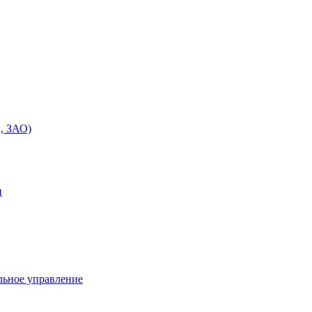
, ЗАО)
и
льное управление