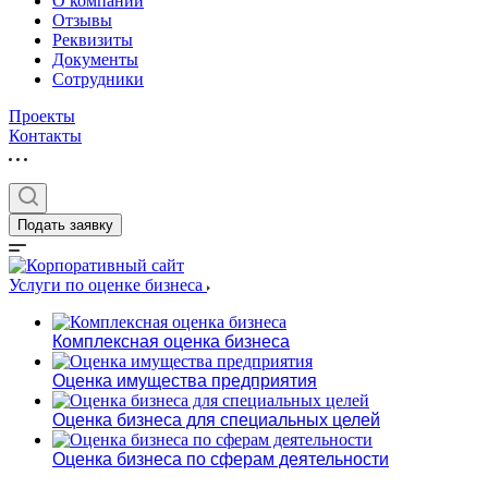
О компании
Отзывы
Реквизиты
Документы
Сотрудники
Проекты
Контакты
Выберите ваш г
Подать заявку
Услуги по оценке бизнеса
Например:
Березники
Комплексная оценка бизнеса
Абакан
Оценка имущества предприятия
Абдулино
Абинск
Оценка бизнеса для специальных целей
Азов
Оценка бизнеса по сферам деятельности
Аксай