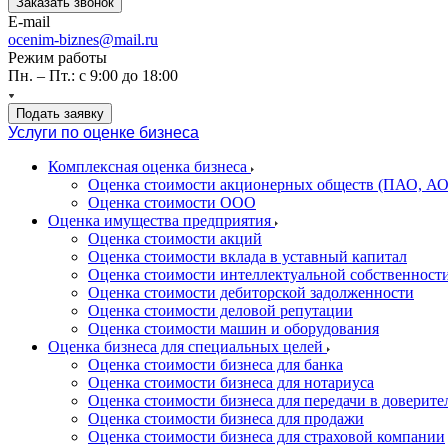
Заказать звонок
E-mail
ocenim-biznes@mail.ru
Режим работы
Пн. – Пт.: с 9:00 до 18:00
Подать заявку
Услуги по оценке бизнеса
Комплексная оценка бизнеса
Оценка стоимости акционерных обществ (ПАО, АО
Оценка стоимости ООО
Оценка имущества предприятия
Оценка стоимости акций
Оценка стоимости вклада в уставный капитал
Оценка стоимости интеллектуальной собственност
Оценка стоимости дебиторской задолженности
Оценка стоимости деловой репутации
Оценка стоимости машин и оборудования
Оценка бизнеса для специальных целей
Оценка стоимости бизнеса для банка
Оценка стоимости бизнеса для нотариуса
Оценка стоимости бизнеса для передачи в доверите
Оценка стоимости бизнеса для продажи
Оценка стоимости бизнеса для страховой компании