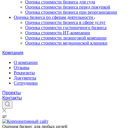
Оценка стоимости бизнеса для суда
Оценка стоимости бизнеса перед покупкой
Оценка стоимости бизнеса при реорганизации
Оценка бизнеса по сферам деятельности
Оценка стоимости бизнеса в сфере услуг
Оценка стоимости гостиничного бизнеса
Оценка стоимости ИТ-компании
Оценка стоимости лизинговой компании
Оценка стоимости медицинской клиники
Компания
О компании
Отзывы
Реквизиты
Документы
Сотрудники
Проекты
Контакты
Оценим бизнес для любых целей