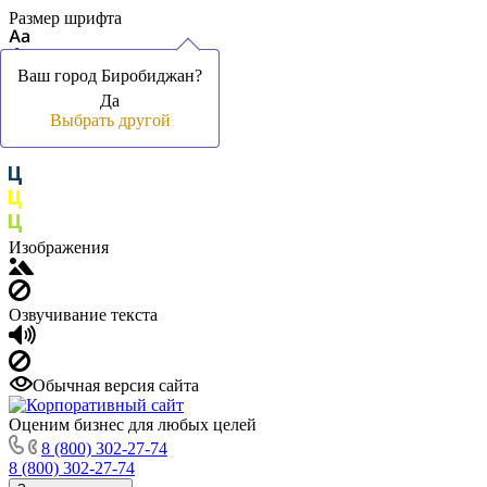
Размер шрифта
Ваш город Биробиджан?
Ваш город Биробиджан?
Да
Да
Цвет фона и шрифта
Выбрать другой
Выбрать другой
Изображения
Озвучивание текста
Обычная версия сайта
Оценим бизнес для любых целей
8 (800) 302-27-74
8 (800) 302-27-74