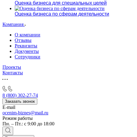
Оценка бизнеса для специальных целей
Оценка бизнеса по сферам деятельности
Компания
О компании
Отзывы
Реквизиты
Документы
Сотрудники
Проекты
Контакты
8 (800) 302-27-74
Заказать звонок
E-mail
ocenim-biznes@mail.ru
Режим работы
Пн. – Пт.: с 9:00 до 18:00