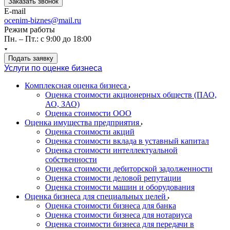
Заказать звонок
E-mail
ocenim-biznes@mail.ru
Режим работы
Пн. – Пт.: с 9:00 до 18:00
Подать заявку
Услуги по оценке бизнеса
Комплексная оценка бизнеса
Оценка стоимости акционерных обществ (ПАО,
АО, ЗАО)
Оценка стоимости ООО
Оценка имущества предприятия
Оценка стоимости акций
Оценка стоимости вклада в уставный капитал
Оценка стоимости интеллектуальной
собственности
Оценка стоимости дебиторской задолженности
Оценка стоимости деловой репутации
Оценка стоимости машин и оборудования
Оценка бизнеса для специальных целей
Оценка стоимости бизнеса для банка
Оценка стоимости бизнеса для нотариуса
Оценка стоимости бизнеса для передачи в