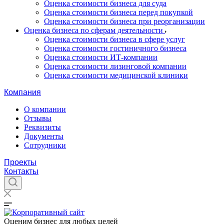
Оценка стоимости бизнеса для суда
Оценка стоимости бизнеса перед покупкой
Оценка стоимости бизнеса при реорганизации
Оценка бизнеса по сферам деятельности
Оценка стоимости бизнеса в сфере услуг
Оценка стоимости гостиничного бизнеса
Оценка стоимости ИТ-компании
Оценка стоимости лизинговой компании
Оценка стоимости медицинской клиники
Компания
О компании
Отзывы
Реквизиты
Документы
Сотрудники
Проекты
Контакты
Оценим бизнес для любых целей