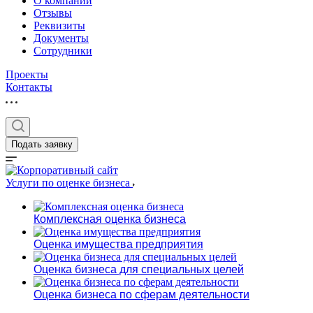
О компании
Отзывы
Реквизиты
Документы
Сотрудники
Проекты
Контакты
Выберите ваш г
Подать заявку
Услуги по оценке бизнеса
Например:
Биробиджан
Комплексная оценка бизнеса
Абакан
Оценка имущества предприятия
Абдулино
Абинск
Оценка бизнеса для специальных целей
Азов
Оценка бизнеса по сферам деятельности
Аксай