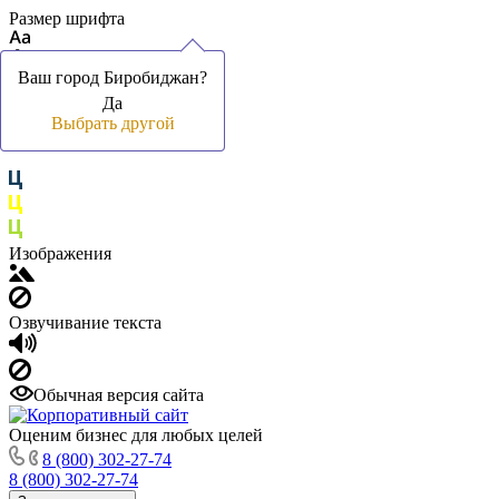
Размер шрифта
Ваш город Биробиджан?
Ваш город Биробиджан?
Да
Да
Цвет фона и шрифта
Выбрать другой
Выбрать другой
Изображения
Озвучивание текста
Обычная версия сайта
Оценим бизнес для любых целей
8 (800) 302-27-74
8 (800) 302-27-74