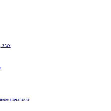
, ЗАО)
и
льное управление