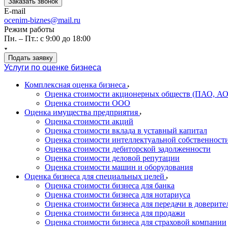
Заказать звонок
E-mail
ocenim-biznes@mail.ru
Режим работы
Пн. – Пт.: с 9:00 до 18:00
Подать заявку
Услуги по оценке бизнеса
Комплексная оценка бизнеса
Оценка стоимости акционерных обществ (ПАО, АО
Оценка стоимости ООО
Оценка имущества предприятия
Оценка стоимости акций
Оценка стоимости вклада в уставный капитал
Оценка стоимости интеллектуальной собственност
Оценка стоимости дебиторской задолженности
Оценка стоимости деловой репутации
Оценка стоимости машин и оборудования
Оценка бизнеса для специальных целей
Оценка стоимости бизнеса для банка
Оценка стоимости бизнеса для нотариуса
Оценка стоимости бизнеса для передачи в доверите
Оценка стоимости бизнеса для продажи
Оценка стоимости бизнеса для страховой компании