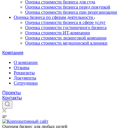
Оценка стоимости бизнеса для суда
Оценка стоимости бизнеса перед покупкой
Оценка стоимости бизнеса при реорганизации
Оценка бизнеса по сферам деятельности
Оценка стоимости бизнеса в сфере услуг
Оценка стоимости гостиничного бизнеса
Оценка стоимости ИТ-компании
Оценка стоимости лизинговой компании
Оценка стоимости медицинской клиники
Компания
О компании
Отзывы
Реквизиты
Документы
Сотрудники
Проекты
Контакты
Оценим бизнес для любых целей