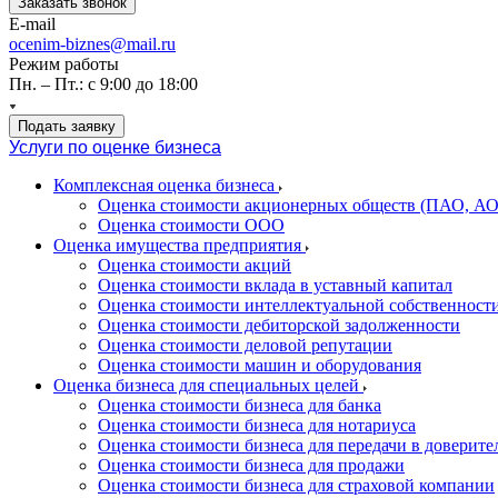
Заказать звонок
E-mail
ocenim-biznes@mail.ru
Режим работы
Пн. – Пт.: с 9:00 до 18:00
Подать заявку
Услуги по оценке бизнеса
Комплексная оценка бизнеса
Оценка стоимости акционерных обществ (ПАО, АО
Оценка стоимости ООО
Оценка имущества предприятия
Оценка стоимости акций
Оценка стоимости вклада в уставный капитал
Оценка стоимости интеллектуальной собственност
Оценка стоимости дебиторской задолженности
Оценка стоимости деловой репутации
Оценка стоимости машин и оборудования
Оценка бизнеса для специальных целей
Оценка стоимости бизнеса для банка
Оценка стоимости бизнеса для нотариуса
Оценка стоимости бизнеса для передачи в доверите
Оценка стоимости бизнеса для продажи
Оценка стоимости бизнеса для страховой компании