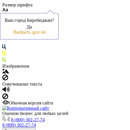
Размер шрифта
Ваш город Биробиджан?
Ваш город Биробиджан?
Да
Да
Цвет фона и шрифта
Выбрать другой
Выбрать другой
Изображения
Озвучивание текста
Обычная версия сайта
Оценим бизнес для любых целей
8 (800) 302-27-74
8 (800) 302-27-74