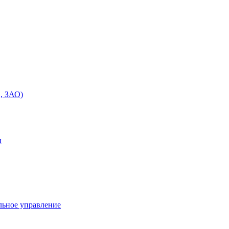
, ЗАО)
и
льное управление