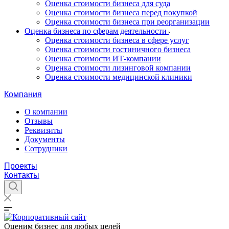
Оценка стоимости бизнеса для суда
Оценка стоимости бизнеса перед покупкой
Оценка стоимости бизнеса при реорганизации
Оценка бизнеса по сферам деятельности
Оценка стоимости бизнеса в сфере услуг
Оценка стоимости гостиничного бизнеса
Оценка стоимости ИТ-компании
Оценка стоимости лизинговой компании
Оценка стоимости медицинской клиники
Компания
О компании
Отзывы
Реквизиты
Документы
Сотрудники
Проекты
Контакты
Оценим бизнес для любых целей