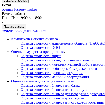
Заказать звонок
E-mail
ocenim-biznes@mail.ru
Режим работы
Пн. – Пт.: с 9:00 до 18:00
Подать заявку
Услуги по оценке бизнеса
Комплексная оценка бизнеса
Оценка стоимости акционерных обществ (ПАО, АО
Оценка стоимости ООО
Оценка имущества предприятия
Оценка стоимости акций
Оценка стоимости вклада в уставный капитал
Оценка стоимости интеллектуальной собственност
Оценка стоимости дебиторской задолженности
Оценка стоимости деловой репутации
Оценка стоимости машин и оборудования
Оценка бизнеса для специальных целей
Оценка стоимости бизнеса для банка
Оценка стоимости бизнеса для нотариуса
Оценка стоимости бизнеса для передачи в доверите
Оценка стоимости бизнеса для продажи
Оценка стоимости бизнеса для страховой компании