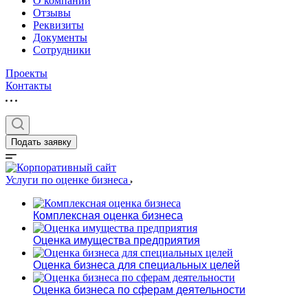
О компании
Отзывы
Реквизиты
Документы
Сотрудники
Проекты
Контакты
Выберите ваш г
Подать заявку
Услуги по оценке бизнеса
Например:
Чернушка
Комплексная оценка бизнеса
Абакан
Оценка имущества предприятия
Абдулино
Абинск
Оценка бизнеса для специальных целей
Азов
Оценка бизнеса по сферам деятельности
Аксай