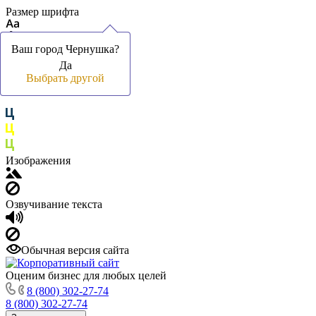
Размер шрифта
Ваш город Чернушка?
Ваш город Чернушка?
Да
Да
Цвет фона и шрифта
Выбрать другой
Выбрать другой
Изображения
Озвучивание текста
Обычная версия сайта
Оценим бизнес для любых целей
8 (800) 302-27-74
8 (800) 302-27-74