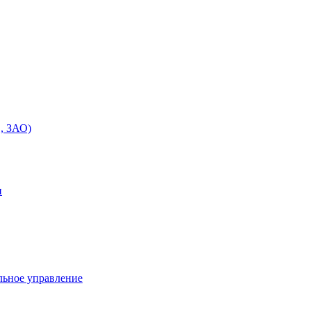
, ЗАО)
и
льное управление