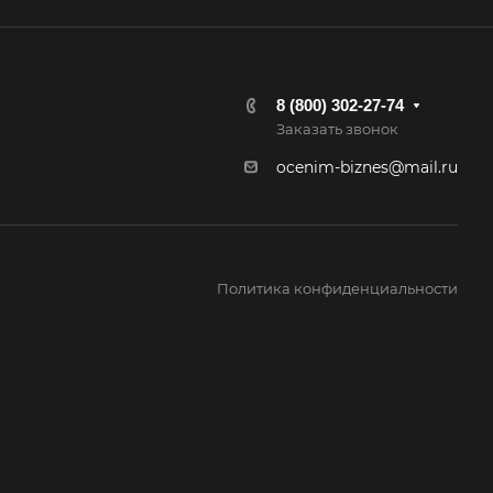
ининград
енск-
льский
8 (800) 302-27-74
ышлов
Заказать звонок
ск
ocenim-biznes@mail.ru
пийск
ляр
ешма
Политика конфиденциальности
овск
ров
омна
аково
ейск
трома