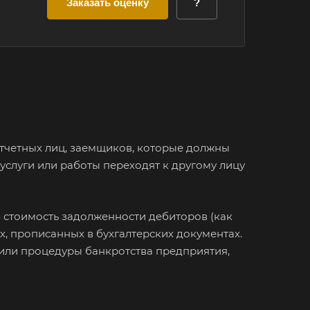
Заказать оценку
?
тчетных лиц, заемщиков, которые должны
 услуги или работы переходят к другому лицу
 стоимость задолженности дебиторов (как
х, прописанных в бухгалтерских документах.
или процедуры банкротства предприятия,