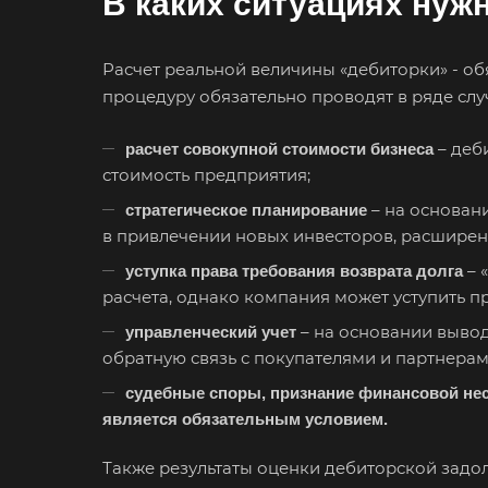
В каких ситуациях нуж
Расчет реальной величины «дебиторки» - об
процедуру обязательно проводят в ряде слу
– деб
расчет совокупной стоимости бизнеса
стоимость предприятия;
– на основан
стратегическое планирование
в привлечении новых инвесторов, расширен
– 
уступка права требования возврата долга
расчета, однако компания может уступить п
– на основании выво
управленческий учет
обратную связь с покупателями и партнерам
судебные споры, признание финансовой несо
является обязательным условием.
Также результаты оценки дебиторской задо