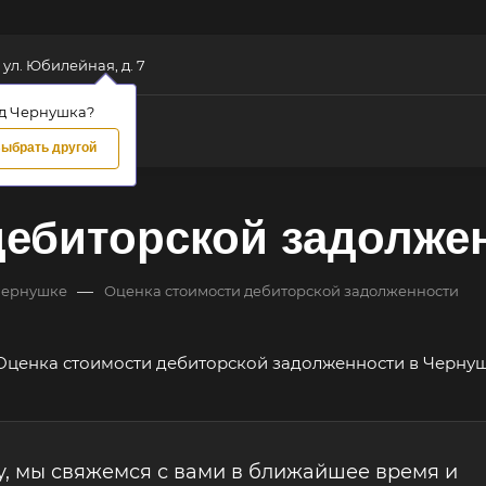
 ул. Юбилейная, д. 7
д Чернушка?
ыбрать другой
дебиторской задолже
—
Чернушке
Оценка стоимости дебиторской задолженности
у, мы свяжемся с вами в ближайшее время и