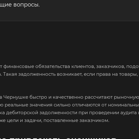
ющие вопросы.
финансовые обязательства клиентов, заказчиков, подо
 Такая задолженность возникает, если права на товары,
в Чернушке быстро и качественно рассчитают рыночную
тую реальные значения сильно отличаются от номинальны
ка дебиторской задолженности при проведении аудита 
же цели и задачи, поставленные заказчиком.