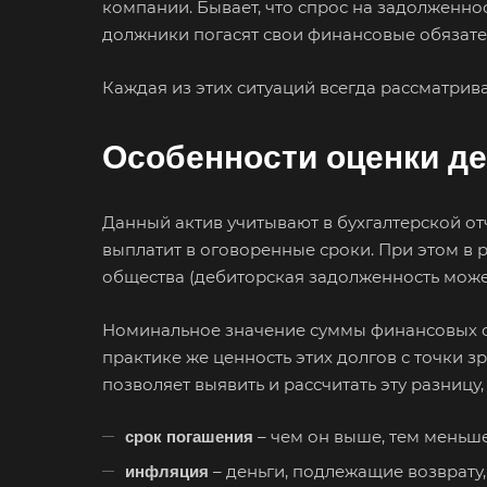
компании. Бывает, что спрос на задолженнос
должники погасят свои финансовые обязател
Каждая из этих ситуаций всегда рассматрива
Особенности оценки д
Данный актив учитывают в бухгалтерской отч
выплатит в оговоренные сроки. При этом в 
общества (дебиторская задолженность может
Номинальное значение суммы финансовых обя
практике же ценность этих долгов с точки
Выберите
позволяет выявить и рассчитать эту разницу
– чем он выше, тем меньш
срок погашения
– деньги, подлежащие возврату
инфляция