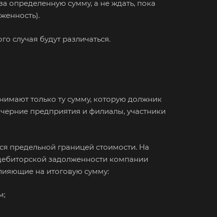
за определенную сумму, а не ждать, пока
женность).
го случая будут различаться.
инимают только ту сумму, которую должник
дочерние предприятия и филиалы, участники
ся предельной границей стоимости. На
и дебиторской задолженности компании
влияющие на итоговую сумму:
м;