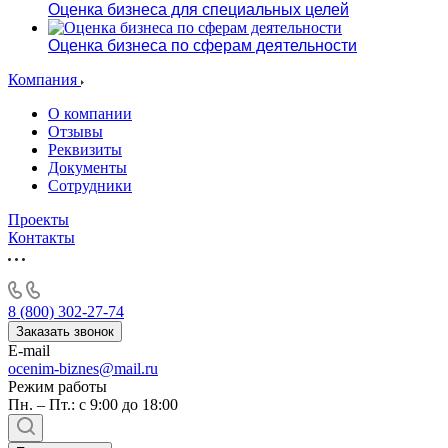
Оценка бизнеса для специальных целей
Оценка бизнеса по сферам деятельности
Компания
О компании
Отзывы
Реквизиты
Документы
Сотрудники
Проекты
Контакты
8 (800) 302-27-74
Заказать звонок
E-mail
ocenim-biznes@mail.ru
Режим работы
Пн. – Пт.: с 9:00 до 18:00