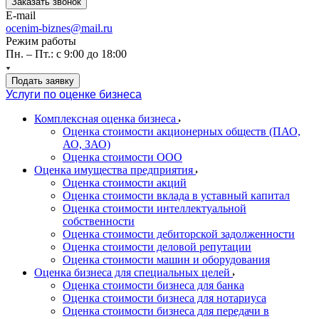
Заказать звонок
E-mail
ocenim-biznes@mail.ru
Режим работы
Пн. – Пт.: с 9:00 до 18:00
Подать заявку
Услуги по оценке бизнеса
Комплексная оценка бизнеса
Оценка стоимости акционерных обществ (ПАО,
АО, ЗАО)
Оценка стоимости ООО
Оценка имущества предприятия
Оценка стоимости акций
Оценка стоимости вклада в уставный капитал
Оценка стоимости интеллектуальной
собственности
Оценка стоимости дебиторской задолженности
Оценка стоимости деловой репутации
Оценка стоимости машин и оборудования
Оценка бизнеса для специальных целей
Оценка стоимости бизнеса для банка
Оценка стоимости бизнеса для нотариуса
Оценка стоимости бизнеса для передачи в