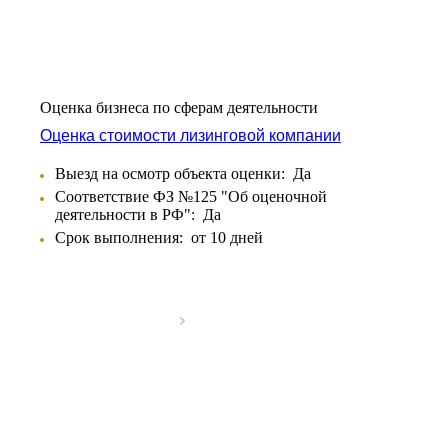
Оценка бизнеса по сферам деятельности
Оценка стоимости лизинговой компании
Выезд на осмотр объекта оценки:
Да
Соответствие ФЗ №125 "Об оценочной
деятельности в РФ":
Да
Срок выполнения:
от 10 дней
Выберите ваш город
Например:
Дубна
Абакан
Абдулино
Абинск
Азов