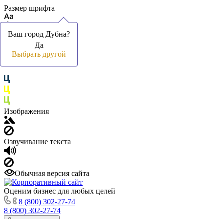
Размер шрифта
Ваш город Дубна?
Ваш город Дубна?
Да
Да
Цвет фона и шрифта
Выбрать другой
Выбрать другой
Изображения
Озвучивание текста
Обычная версия сайта
Оценим бизнес для любых целей
8 (800) 302-27-74
8 (800) 302-27-74