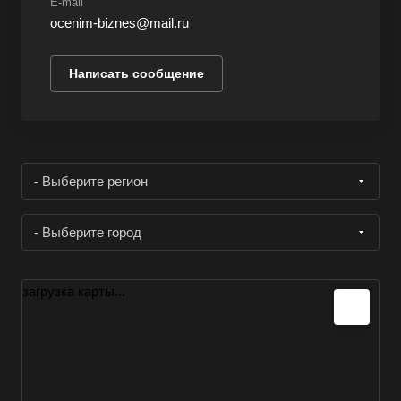
E-mail
ocenim-biznes@mail.ru
Написать сообщение
- Выберите регион
- Выберите город
загрузка карты...