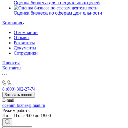
Оценка бизнеса для специальных целей
Оценка бизнеса по сферам деятельности
Компания
О компании
Отзывы
Реквизиты
Документы
Сотрудники
Проекты
Контакты
8 (800) 302-27-74
Заказать звонок
E-mail
ocenim-biznes@mail.ru
Режим работы
Пн. – Пт.: с 9:00 до 18:00