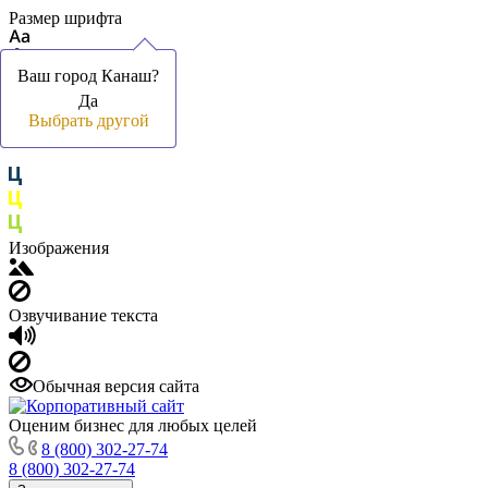
Размер шрифта
Ваш город Канаш?
Ваш город Канаш?
Да
Да
Цвет фона и шрифта
Выбрать другой
Выбрать другой
Изображения
Озвучивание текста
Обычная версия сайта
Оценим бизнес для любых целей
8 (800) 302-27-74
8 (800) 302-27-74