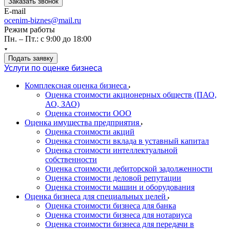
Заказать звонок
E-mail
ocenim-biznes@mail.ru
Режим работы
Пн. – Пт.: с 9:00 до 18:00
Подать заявку
Услуги по оценке бизнеса
Комплексная оценка бизнеса
Оценка стоимости акционерных обществ (ПАО,
АО, ЗАО)
Оценка стоимости ООО
Оценка имущества предприятия
Оценка стоимости акций
Оценка стоимости вклада в уставный капитал
Оценка стоимости интеллектуальной
собственности
Оценка стоимости дебиторской задолженности
Оценка стоимости деловой репутации
Оценка стоимости машин и оборудования
Оценка бизнеса для специальных целей
Оценка стоимости бизнеса для банка
Оценка стоимости бизнеса для нотариуса
Оценка стоимости бизнеса для передачи в