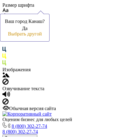
Размер шрифта
Ваш город Канаш?
Ваш город Канаш?
Да
Да
Цвет фона и шрифта
Выбрать другой
Выбрать другой
Изображения
Озвучивание текста
Обычная версия сайта
Оценим бизнес для любых целей
8 (800) 302-27-74
8 (800) 302-27-74