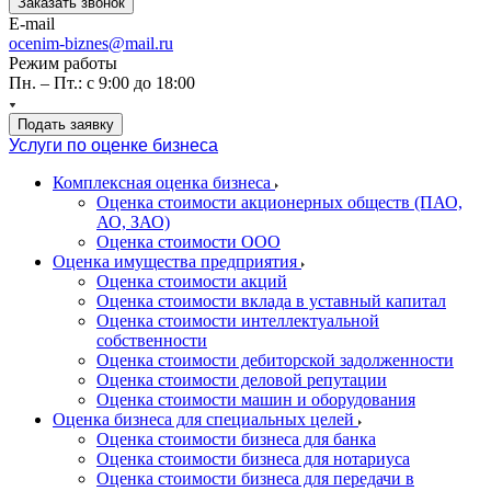
Заказать звонок
E-mail
ocenim-biznes@mail.ru
Режим работы
Пн. – Пт.: с 9:00 до 18:00
Подать заявку
Услуги по оценке бизнеса
Комплексная оценка бизнеса
Оценка стоимости акционерных обществ (ПАО,
АО, ЗАО)
Оценка стоимости ООО
Оценка имущества предприятия
Оценка стоимости акций
Оценка стоимости вклада в уставный капитал
Оценка стоимости интеллектуальной
собственности
Оценка стоимости дебиторской задолженности
Оценка стоимости деловой репутации
Оценка стоимости машин и оборудования
Оценка бизнеса для специальных целей
Оценка стоимости бизнеса для банка
Оценка стоимости бизнеса для нотариуса
Оценка стоимости бизнеса для передачи в