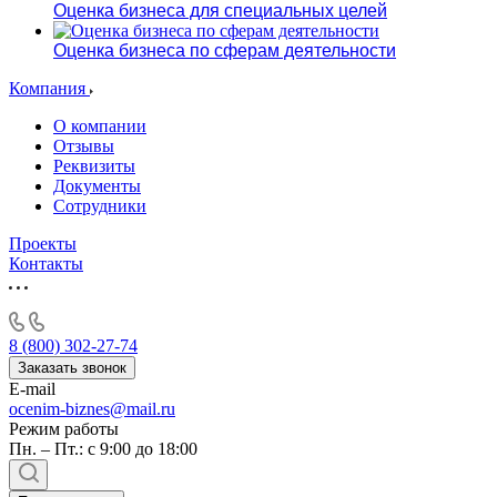
Оценка бизнеса для специальных целей
Оценка бизнеса по сферам деятельности
Компания
О компании
Отзывы
Реквизиты
Документы
Сотрудники
Проекты
Контакты
8 (800) 302-27-74
Заказать звонок
E-mail
ocenim-biznes@mail.ru
Режим работы
Пн. – Пт.: с 9:00 до 18:00