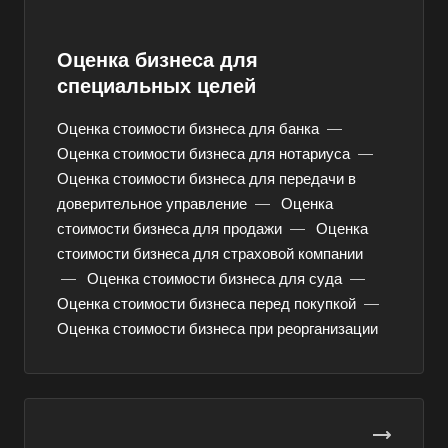
Абинск
Оценка бизнеса для
Азов
специальных целей
Аксай
Алушта
Оценка стоимости бизнеса для банка
—
Оценка стоимости бизнеса для нотариуса
—
Альметьевск
Оценка стоимости бизнеса для передачи в
Анапа
доверительное управление
—
Оценка
Ангарск
стоимости бизнеса для продажи
—
Оценка
Анжеро-Судженск
стоимости бизнеса для страховой компании
—
Оценка стоимости бизнеса для суда
—
Апатиты
Оценка стоимости бизнеса перед покупкой
—
Апрелевка
Оценка стоимости бизнеса при реорганизации
Арамиль
Арзамас
Архангельск
Асбест