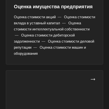
Оценка имущества предприятия
Оценка стоимости акций
—
Оценка стоимости
вклада в уставный капитал
—
Оценка
стоимости интеллектуальной собственности
—
Оценка стоимости дебиторской
задолженности
—
Оценка стоимости деловой
репутации
—
Оценка стоимости машин и
оборудования
Выберите ваш город
Например:
Когалым
Абакан
Абдулино