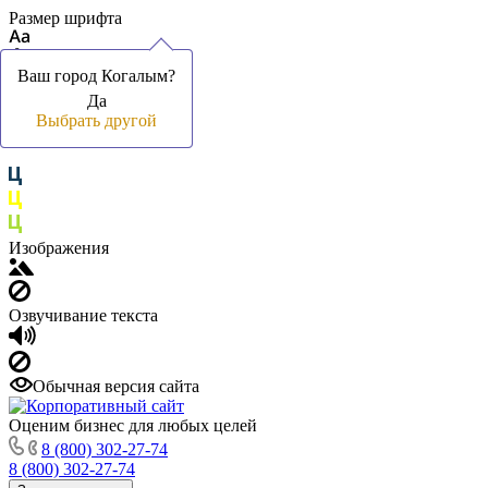
Размер шрифта
Ваш город Когалым?
Ваш город Когалым?
Да
Да
Цвет фона и шрифта
Выбрать другой
Выбрать другой
Изображения
Озвучивание текста
Обычная версия сайта
Оценим бизнес для любых целей
8 (800) 302-27-74
8 (800) 302-27-74