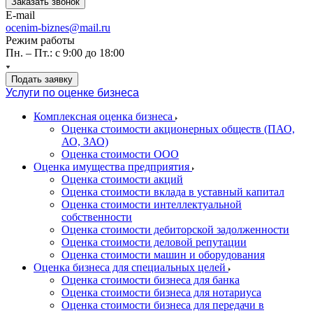
Заказать звонок
E-mail
ocenim-biznes@mail.ru
Режим работы
Пн. – Пт.: с 9:00 до 18:00
Подать заявку
Услуги по оценке бизнеса
Комплексная оценка бизнеса
Оценка стоимости акционерных обществ (ПАО,
АО, ЗАО)
Оценка стоимости ООО
Оценка имущества предприятия
Оценка стоимости акций
Оценка стоимости вклада в уставный капитал
Оценка стоимости интеллектуальной
собственности
Оценка стоимости дебиторской задолженности
Оценка стоимости деловой репутации
Оценка стоимости машин и оборудования
Оценка бизнеса для специальных целей
Оценка стоимости бизнеса для банка
Оценка стоимости бизнеса для нотариуса
Оценка стоимости бизнеса для передачи в