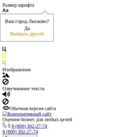
Размер шрифта
Ваш город Лысково?
Ваш город Лысково?
Да
Да
Цвет фона и шрифта
Выбрать другой
Выбрать другой
Изображения
Озвучивание текста
Обычная версия сайта
Оценим бизнес для любых целей
8 (800) 302-27-74
8 (800) 302-27-74