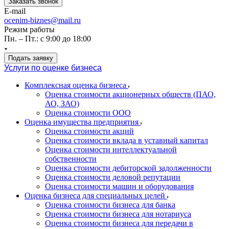
Заказать звонок
E-mail
ocenim-biznes@mail.ru
Режим работы
Пн. – Пт.: с 9:00 до 18:00
Подать заявку
Услуги по оценке бизнеса
Комплексная оценка бизнеса
Оценка стоимости акционерных обществ (ПАО,
АО, ЗАО)
Оценка стоимости ООО
Оценка имущества предприятия
Оценка стоимости акций
Оценка стоимости вклада в уставный капитал
Оценка стоимости интеллектуальной
собственности
Оценка стоимости дебиторской задолженности
Оценка стоимости деловой репутации
Оценка стоимости машин и оборудования
Оценка бизнеса для специальных целей
Оценка стоимости бизнеса для банка
Оценка стоимости бизнеса для нотариуса
Оценка стоимости бизнеса для передачи в