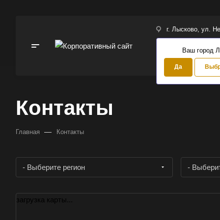
г. Лысково, ул. Н
Ваш город 
Да
Выбр
Контакты
—
Главная
Контакты
- Выберите регион
- Выбери
загрузка карты...