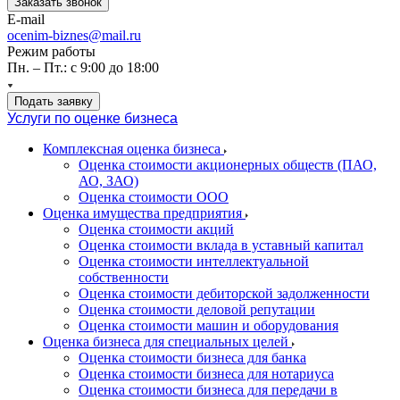
Заказать звонок
E-mail
ocenim-biznes@mail.ru
Режим работы
Пн. – Пт.: с 9:00 до 18:00
Подать заявку
Услуги по оценке бизнеса
Комплексная оценка бизнеса
Оценка стоимости акционерных обществ (ПАО,
АО, ЗАО)
Оценка стоимости ООО
Оценка имущества предприятия
Оценка стоимости акций
Оценка стоимости вклада в уставный капитал
Оценка стоимости интеллектуальной
собственности
Оценка стоимости дебиторской задолженности
Оценка стоимости деловой репутации
Оценка стоимости машин и оборудования
Оценка бизнеса для специальных целей
Оценка стоимости бизнеса для банка
Оценка стоимости бизнеса для нотариуса
Оценка стоимости бизнеса для передачи в