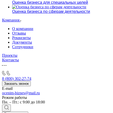
Оценка бизнеса для специальных целей
Оценка бизнеса по сферам деятельности
Компания
О компании
Отзывы
Реквизиты
Документы
Сотрудники
Проекты
Контакты
8 (800) 302-27-74
Заказать звонок
E-mail
ocenim-biznes@mail.ru
Режим работы
Пн. – Пт.: с 9:00 до 18:00