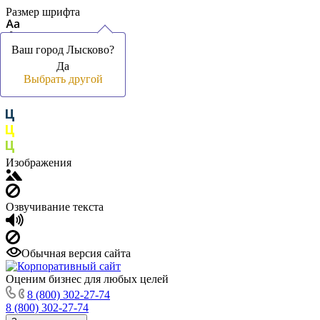
Размер шрифта
Ваш город Лысково?
Ваш город Лысково?
Да
Да
Цвет фона и шрифта
Выбрать другой
Выбрать другой
Изображения
Озвучивание текста
Обычная версия сайта
Оценим бизнес для любых целей
8 (800) 302-27-74
8 (800) 302-27-74