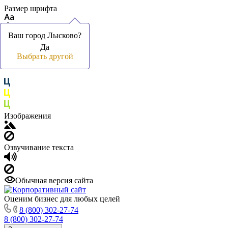
Размер шрифта
Ваш город Лысково?
Ваш город Лысково?
Да
Да
Цвет фона и шрифта
Выбрать другой
Выбрать другой
Изображения
Озвучивание текста
Обычная версия сайта
Оценим бизнес для любых целей
8 (800) 302-27-74
8 (800) 302-27-74