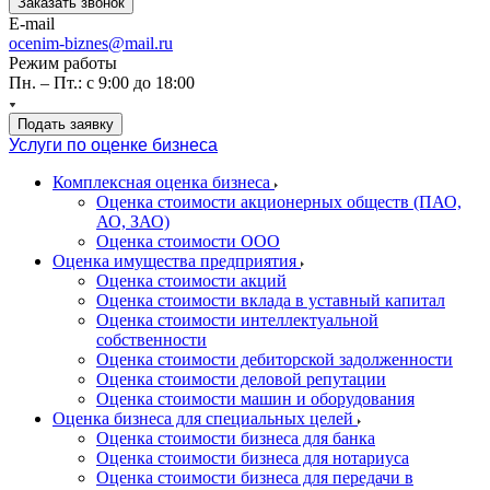
Заказать звонок
E-mail
ocenim-biznes@mail.ru
Режим работы
Пн. – Пт.: с 9:00 до 18:00
Подать заявку
Услуги по оценке бизнеса
Комплексная оценка бизнеса
Оценка стоимости акционерных обществ (ПАО,
АО, ЗАО)
Оценка стоимости ООО
Оценка имущества предприятия
Оценка стоимости акций
Оценка стоимости вклада в уставный капитал
Оценка стоимости интеллектуальной
собственности
Оценка стоимости дебиторской задолженности
Оценка стоимости деловой репутации
Оценка стоимости машин и оборудования
Оценка бизнеса для специальных целей
Оценка стоимости бизнеса для банка
Оценка стоимости бизнеса для нотариуса
Оценка стоимости бизнеса для передачи в