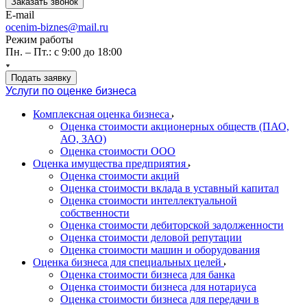
Заказать звонок
E-mail
ocenim-biznes@mail.ru
Режим работы
Пн. – Пт.: с 9:00 до 18:00
Подать заявку
Услуги по оценке бизнеса
Комплексная оценка бизнеса
Оценка стоимости акционерных обществ (ПАО,
АО, ЗАО)
Оценка стоимости ООО
Оценка имущества предприятия
Оценка стоимости акций
Оценка стоимости вклада в уставный капитал
Оценка стоимости интеллектуальной
собственности
Оценка стоимости дебиторской задолженности
Оценка стоимости деловой репутации
Оценка стоимости машин и оборудования
Оценка бизнеса для специальных целей
Оценка стоимости бизнеса для банка
Оценка стоимости бизнеса для нотариуса
Оценка стоимости бизнеса для передачи в