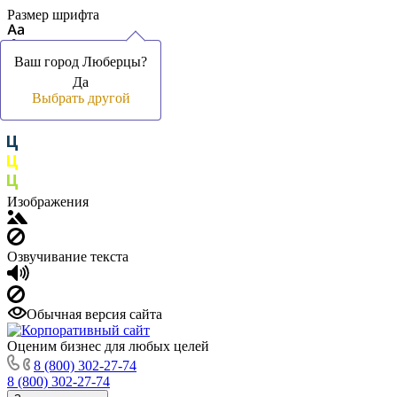
Размер шрифта
Ваш город Люберцы?
Ваш город Люберцы?
Да
Да
Цвет фона и шрифта
Выбрать другой
Выбрать другой
Изображения
Озвучивание текста
Обычная версия сайта
Оценим бизнес для любых целей
8 (800) 302-27-74
8 (800) 302-27-74