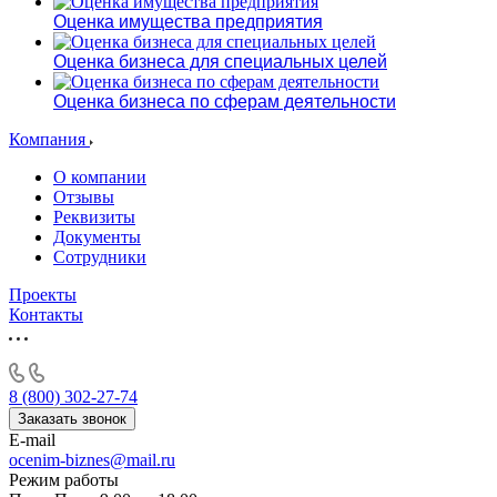
Оценка имущества предприятия
Оценка бизнеса для специальных целей
Оценка бизнеса по сферам деятельности
Компания
О компании
Отзывы
Реквизиты
Документы
Сотрудники
Проекты
Контакты
8 (800) 302-27-74
Заказать звонок
E-mail
ocenim-biznes@mail.ru
Режим работы