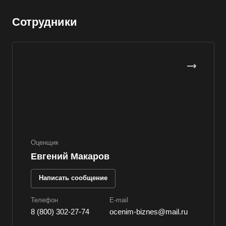
Валдай
Сотрудники
Валуйки
Великие Луки
Великий Новгород
Великий Устюг
Вельск
Верещагино
Верхний Уфалей
Верхняя Пышма
Оценщик
Верхняя Салда
Евгений Макаров
Видное
Написать сообщение
Владивосток
Владикавказ
Телефон
E-mail
8 (800) 302-27-74
ocenim-biznes@mail.ru
Владимир