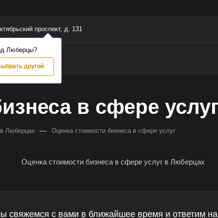
ктябрьский проспект, д. 131
од Люберцы?
ыбрать другой
изнеса в сфере услу
—
 в Люберцах
Оценка стоимости бизнеса в сфере услуг
мы свяжемся с вами в ближайшее время и ответим на