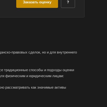
Заказать оценку
?
анско-правовых сделок, но и для внутреннего
 все традиционные способы и подходы оценки
уги физическим и юридическим лицам:
жно рассматривать как значимые активы