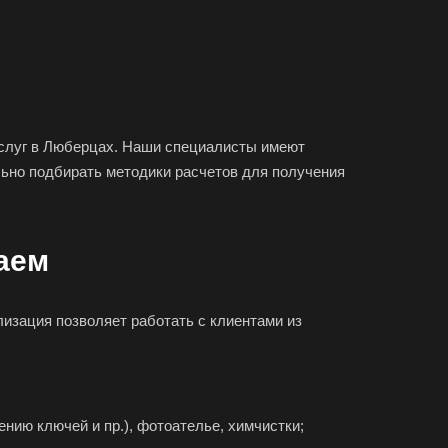
слуг в Люберцах. Наши специалисты имеют
ьно подбирать методики расчетов для получения
аем
изация позволяет работать с клиентами из
ению ключей и пр.), фотоателье, химчистки;