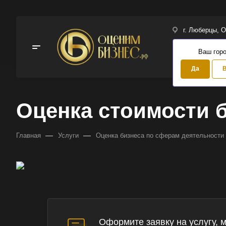
г. Люберцы, О
Ваш гор
Да
В
Оценка стоимости б
—
—
Главная
Услуги
Оценка бизнеса по сферам деятельности
Оформите заявку на услугу, 