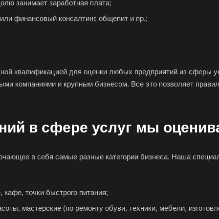
долю занимает заработная плата;
или финансовый консалтинг, общепит и пр.;
ной квалификацией для оценки любых предприятий из сферы у
ыми компаниями и крупным бизнесом. Все это позволяет правил
ний в сфере услуг мы оценив
ючающее в себя самые разные категории бизнеса. Наша специал
 кафе, точки быстрого питания;
соты, мастерские (по ремонту обуви, техники, мебели, изготовл