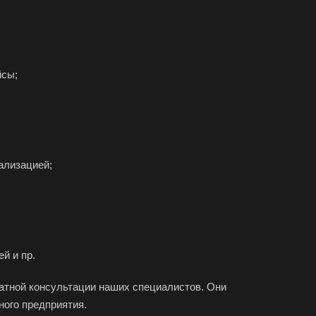
йсы;
ализацией;
й и пр.
латной консультации наших специалистов. Они
ного предприятия.