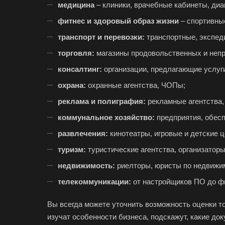
медицина
– клиники, врачебные кабинеты, диа
фитнес и здоровый образ жизни
– спортивные
транспорт и перевозки:
транспортные, экспед
торговля:
магазины продовольственных и непро
консалтинг:
организации, предлагающие услуги
охрана:
охранные агентства, ЧОПы;
реклама и полиграфия:
рекламные агентства,
коммунальное хозяйство:
предприятия, обесп
развлечения:
кинотеатры, игровые и детские ц
туризм:
туристические агентства, организаторы
недвижимость:
риелторы, юристы по недвижи
телекоммуникации:
от настройщиков ПО до фи
Вы всегда можете уточнить возможность оценки т
изучат особенности бизнеса, подскажут, какие до