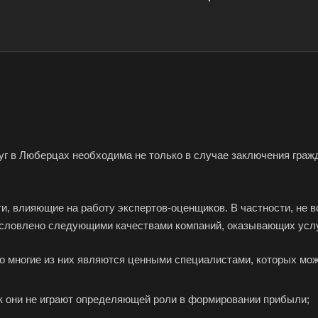
уг в Люберцах необходима не только в случае заключения гражд
ти, влияющие на работу экспертов-оценщиков. В частности, не
условлено следующими качествами компаний, оказывающих усл
но многие из них являются ценными специалистами, которых мо
ак они не играют определяющей роли в формировании прибыли;