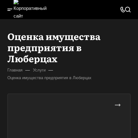
Оценка имущества
предприятия в
Люберцах
—
—
Главная
Услуги
Оценка имущества предприятия в Люберцах