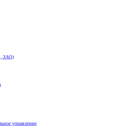
, ЗАО)
и
льное управление