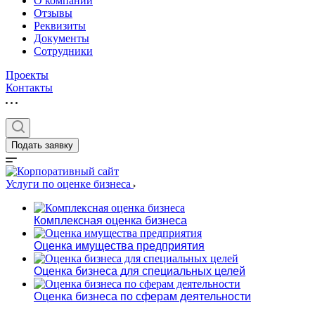
О компании
Отзывы
Реквизиты
Документы
Сотрудники
Проекты
Контакты
Выберите ваш г
Подать заявку
Услуги по оценке бизнеса
Например:
Набережные Ч
Комплексная оценка бизнеса
Абакан
Оценка имущества предприятия
Абдулино
Абинск
Оценка бизнеса для специальных целей
Азов
Оценка бизнеса по сферам деятельности
Аксай