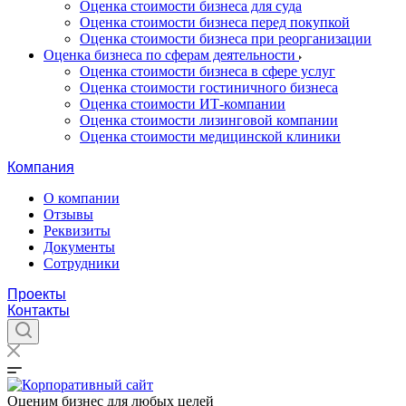
Оценка стоимости бизнеса для суда
Оценка стоимости бизнеса перед покупкой
Оценка стоимости бизнеса при реорганизации
Оценка бизнеса по сферам деятельности
Оценка стоимости бизнеса в сфере услуг
Оценка стоимости гостиничного бизнеса
Оценка стоимости ИТ-компании
Оценка стоимости лизинговой компании
Оценка стоимости медицинской клиники
Компания
О компании
Отзывы
Реквизиты
Документы
Сотрудники
Проекты
Контакты
Оценим бизнес для любых целей