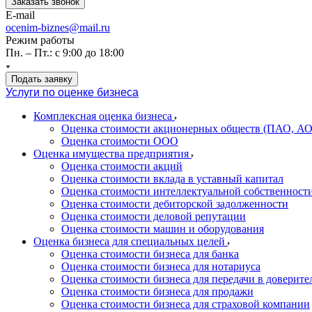
Заказать звонок
E-mail
ocenim-biznes@mail.ru
Режим работы
Пн. – Пт.: с 9:00 до 18:00
Подать заявку
Услуги по оценке бизнеса
Комплексная оценка бизнеса
Оценка стоимости акционерных обществ (ПАО, АО
Оценка стоимости ООО
Оценка имущества предприятия
Оценка стоимости акций
Оценка стоимости вклада в уставный капитал
Оценка стоимости интеллектуальной собственност
Оценка стоимости дебиторской задолженности
Оценка стоимости деловой репутации
Оценка стоимости машин и оборудования
Оценка бизнеса для специальных целей
Оценка стоимости бизнеса для банка
Оценка стоимости бизнеса для нотариуса
Оценка стоимости бизнеса для передачи в доверите
Оценка стоимости бизнеса для продажи
Оценка стоимости бизнеса для страховой компании