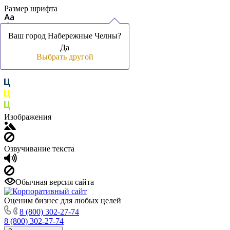
Размер шрифта
Ваш город Набережные Челны?
Ваш город Набережные Челны?
Ваш город Набережные Челны?
Да
Да
Да
Цвет фона и шрифта
Выбрать другой
Выбрать другой
Выбрать другой
Изображения
Озвучивание текста
Обычная версия сайта
Оценим бизнес для любых целей
8 (800) 302-27-74
8 (800) 302-27-74