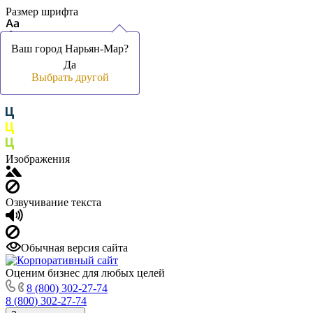
Размер шрифта
Ваш город Нарьян-Мар?
Ваш город Нарьян-Мар?
Да
Да
Цвет фона и шрифта
Выбрать другой
Выбрать другой
Изображения
Озвучивание текста
Обычная версия сайта
Оценим бизнес для любых целей
8 (800) 302-27-74
8 (800) 302-27-74