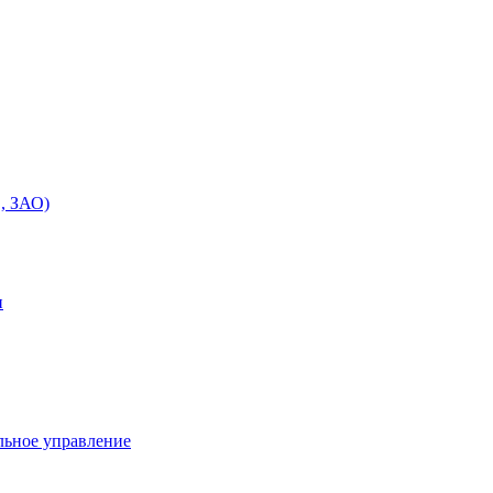
, ЗАО)
и
льное управление