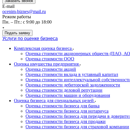
Заказать звонок
E-mail
ocenim-biznes@mail.ru
Режим работы
Пн. – Пт.: с 9:00 до 18:00
Подать заявку
Услуги по оценке бизнеса
Комплексная оценка бизнеса
Оценка стоимости акционерных обществ (ПАО, АО
Оценка стоимости ООО
Оценка имущества предприятия
Оценка стоимости акций
Оценка стоимости вклада в уставный капитал
Оценка стоимости интеллектуальной собственност
Оценка стоимости дебиторской задолженности
Оценка стоимости деловой репутации
Оценка стоимости машин и оборудования
Оценка бизнеса для специальных целей
Оценка стоимости бизнеса для банка
Оценка стоимости бизнеса для нотариуса
Оценка стоимости бизнеса для передачи в доверите
Оценка стоимости бизнеса для продажи
Оценка стоимости бизнеса для страховой компании