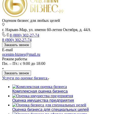
Оценим бизнес для любых целей
г. Нарьян-Мар, ул. имени 60-летия Октября, д. 44А
8 (800) 302-27-74
8 (800) 302-27-74
Заказать звонок
E-mail
ocenim-biznes@mail.ru
Режим работы
Пн. – Пт.: с 9:00 до 18:00
Заказать звонок
Услуги по оценке бизнеса
Комплексная оценка бизнеса
Оценка имущества предприятия
Оценка бизнеса для специальных целей