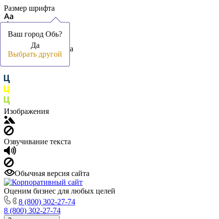
Размер шрифта
Ваш город Обь?
Ваш город Обь?
Да
Да
Цвет фона и шрифта
Выбрать другой
Выбрать другой
Изображения
Озвучивание текста
Обычная версия сайта
Оценим бизнес для любых целей
8 (800) 302-27-74
8 (800) 302-27-74