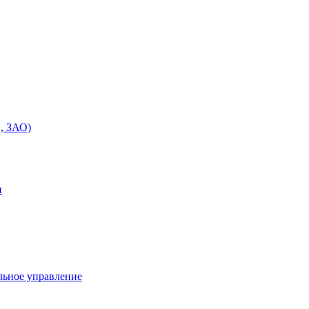
, ЗАО)
и
льное управление