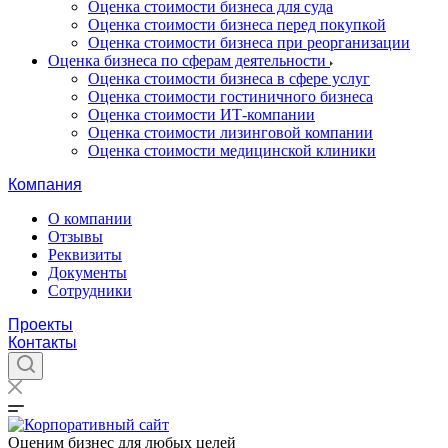
Оценка стоимости бизнеса для суда
Оценка стоимости бизнеса перед покупкой
Оценка стоимости бизнеса при реорганизации
Оценка бизнеса по сферам деятельности
Оценка стоимости бизнеса в сфере услуг
Оценка стоимости гостиничного бизнеса
Оценка стоимости ИТ-компании
Оценка стоимости лизинговой компании
Оценка стоимости медицинской клиники
Компания
О компании
Отзывы
Реквизиты
Документы
Сотрудники
Проекты
Контакты
Оценим бизнес для любых целей