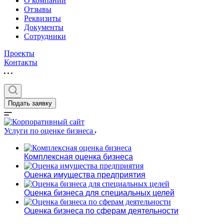
О компании
Отзывы
Реквизиты
Документы
Сотрудники
Проекты
Контакты
Выберите ваш г
Подать заявку
Услуги по оценке бизнеса
Например:
Обь
Комплексная оценка бизнеса
Абакан
Оценка имущества предприятия
Абдулино
Абинск
Оценка бизнеса для специальных целей
Азов
Оценка бизнеса по сферам деятельности
Аксай