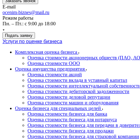
Заказать звонок
E-mail
ocenim-biznes@mail.ru
Режим работы
Пн. – Пт.: с 9:00 до 18:00
Подать заявку
Услуги по оценке бизнеса
Комплексная оценка бизнеса
Оценка стоимости акционерных обществ (ПАО, АО
Оценка стоимости ООО
Оценка имущества предприятия
Оценка стоимости акций
Оценка стоимости вклада в уставный капитал
Оценка стоимости интеллектуальной собственност
Оценка стоимости дебиторской задолженности
Оценка стоимости деловой репутации
Оценка стоимости машин и оборудования
Оценка бизнеса для специальных целей
Оценка стоимости бизнеса для банка
Оценка стоимости бизнеса для нотариуса
Оценка стоимости бизнеса для передачи в доверите
Оценка стоимости бизнеса для продажи
Оценка стоимости бизнеса для страховой компании