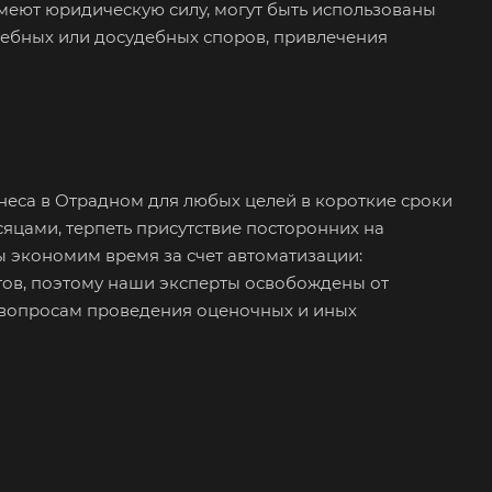
еют юридическую силу, могут быть использованы
дебных или досудебных споров, привлечения
еса в Отрадном для любых целей в короткие сроки
есяцами, терпеть присутствие посторонних на
 экономим время за счет автоматизации:
тов, поэтому наши эксперты освобождены от
к вопросам проведения оценочных и иных
в