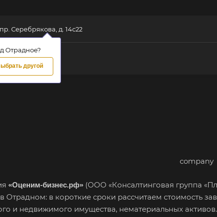
 пр. Серебрякова, д. 14с22
д Отрадное?
ыбрать другой
ия
(ООО «Консалтинговая группа «Пл
«Оценим-бизнес.рф»
в Отрадном: в короткие сроки рассчитаем стоимость зав
го и недвижимого имущества, нематериальных активов.