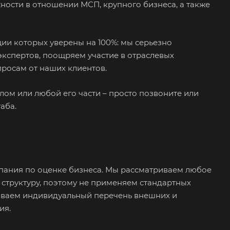
ности в отношении МСП, крупного бизнеса, а также
ии которых уверены на 100%: мы серьезно
кспертов, поощряем участие в отраслевых
просам от наших клиентов.
лом или любой его части – просто позвоните или
аба.
мпания по оценке бизнеса. Мы рассматриваем любое
структуру, поэтому не применяем стандартных
ываем индивидуальный перечень внешних и
ия.