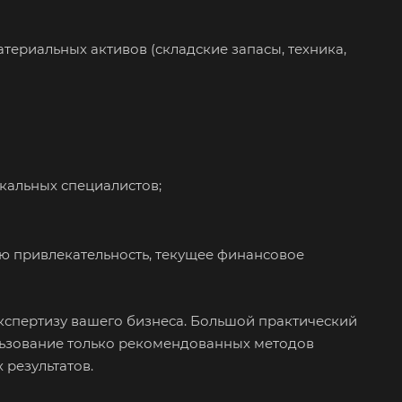
атериальных активов (складские запасы, техника,
икальных специалистов;
ую привлекательность, текущее финансовое
кспертизу вашего бизнеса. Большой практический
ользование только рекомендованных методов
 результатов.