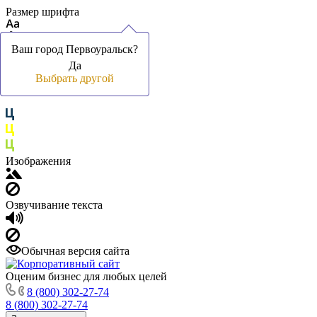
Размер шрифта
Ваш город Первоуральск?
Ваш город Первоуральск?
Да
Да
Цвет фона и шрифта
Выбрать другой
Выбрать другой
Изображения
Озвучивание текста
Обычная версия сайта
Оценим бизнес для любых целей
8 (800) 302-27-74
8 (800) 302-27-74