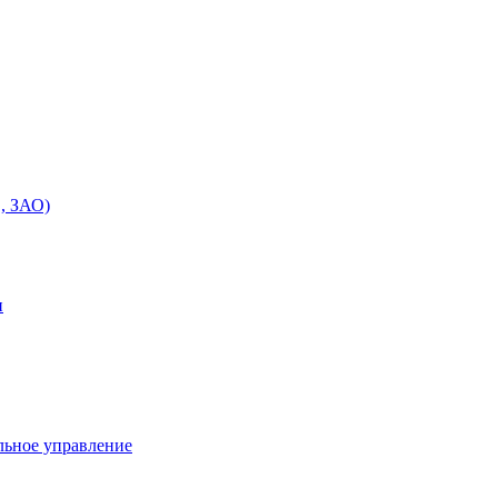
, ЗАО)
и
льное управление