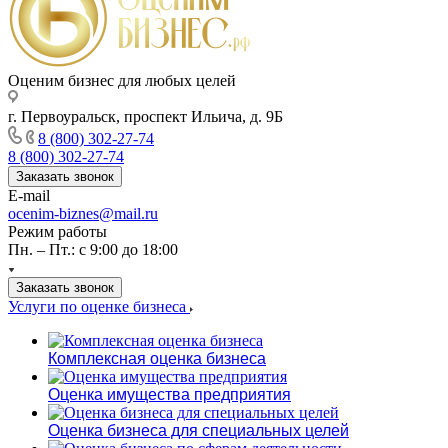
Оценим бизнес для любых целей
г. Первоуральск, проспект Ильича, д. 9Б
8 (800) 302-27-74
8 (800) 302-27-74
Заказать звонок
E-mail
ocenim-biznes@mail.ru
Режим работы
Пн. – Пт.: с 9:00 до 18:00
Заказать звонок
Услуги по оценке бизнеса
Комплексная оценка бизнеса
Оценка имущества предприятия
Оценка бизнеса для специальных целей