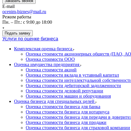
Заказать звонок
E-mail
ocenim-biznes@mail.ru
Режим работы
Пн. – Пт.: с 9:00 до 18:00
Подать заявку
Услуги по оценке бизнеса
Комплексная оценка бизнеса
Оценка стоимости акционерных обществ (ПАО, АО
Оценка стоимости ООО
Оценка имущества предприятия
Оценка стоимости акций
Оценка стоимости вклада в уставный капитал
Оценка стоимости интеллектуальной собственност
Оценка стоимости дебиторской задолженности
Оценка стоимости деловой репутации
Оценка стоимости машин и оборудования
Оценка бизнеса для специальных целей
Оценка стоимости бизнеса для банка
Оценка стоимости бизнеса для нотариуса
Оценка стоимости бизнеса для передачи в доверите
Оценка стоимости бизнеса для продажи
Оценка стоимости бизнеса для страховой компании