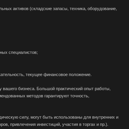
льных активов (складские запасы, техника, оборудование,
ьных специалистов;
кательность, текущее финансовое положение.
у вашего бизнеса. Большой практический опыт работы,
мендованных методов гарантируют точность,
ическую силу, могут быть использованы для внутренних и
в, привлечения инвестиций, участия в торгах и пр.).