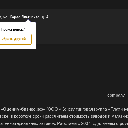
к, ул. Карла Либкнехта, д. 4
 Прокопьевск?
ыбрать другой
я
«Оценим-бизнес.рф»
(ООО «Консалтинговая группа «Платинум
ске: в короткие сроки рассчитаем стоимость заводов и магазин
, нематериальных активов. Работаем с 2007 года, имеем огром