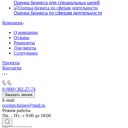
Оценка бизнеса для специальных целей
Оценка бизнеса по сферам деятельности
Компания
О компании
Отзывы
Реквизиты
Документы
Сотрудники
Проекты
Контакты
8 (800) 302-27-74
Заказать звонок
E-mail
ocenim-biznes@mail.ru
Режим работы
Пн. – Пт.: с 9:00 до 18:00