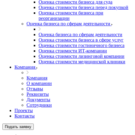
Оценка стоимости бизнеса для суда
Оценка стоимости бизнеса перед покупкой
Оценка стоимости бизнеса при
реорганизации
Оценка бизнеса по сферам деятельности
Оценка бизнеса по сферам деятельности
Оценка стоимости бизнеса в сфере услуг
Оценка стоимости гостиничного бизнеса
Оценка стоимости ИТ-компании
Оценка стоимости лизинговой компании
Оценка стоимости медицинской клиники
Компания
Компания
О компании
Отзывы
Реквизиты
Выберите ваш город
Документы
Сотрудники
Проекты
Контакты
Подать заявку
Например:
Прокопьевск