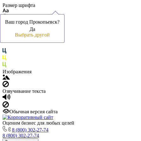
Размер шрифта
Ваш город Прокопьевск?
Ваш город Прокопьевск?
Да
Да
Цвет фона и шрифта
Выбрать другой
Выбрать другой
Изображения
Озвучивание текста
Обычная версия сайта
Оценим бизнес для любых целей
8 (800) 302-27-74
8 (800) 302-27-74