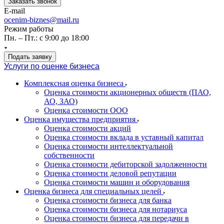
Заказать звонок
E-mail
ocenim-biznes@mail.ru
Режим работы
Пн. – Пт.: с 9:00 до 18:00
Подать заявку
Услуги по оценке бизнеса
Комплексная оценка бизнеса
Оценка стоимости акционерных обществ (ПАО,
АО, ЗАО)
Оценка стоимости ООО
Оценка имущества предприятия
Оценка стоимости акций
Оценка стоимости вклада в уставный капитал
Оценка стоимости интеллектуальной
собственности
Оценка стоимости дебиторской задолженности
Оценка стоимости деловой репутации
Оценка стоимости машин и оборудования
Оценка бизнеса для специальных целей
Оценка стоимости бизнеса для банка
Оценка стоимости бизнеса для нотариуса
Оценка стоимости бизнеса для передачи в