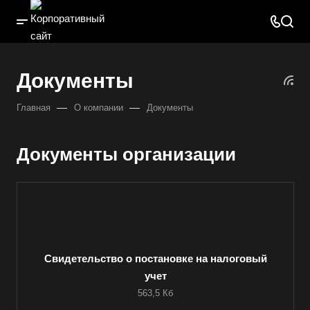
Документы
—
—
Главная
О компании
Документы
Документы организации
Свидетельство о постановке на налоговый
Выберите ваш город
учет
563,5 Кб