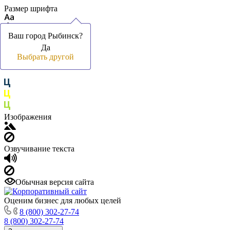
Размер шрифта
Ваш город Рыбинск?
Ваш город Рыбинск?
Да
Да
Цвет фона и шрифта
Выбрать другой
Выбрать другой
Изображения
Озвучивание текста
Обычная версия сайта
Оценим бизнес для любых целей
8 (800) 302-27-74
8 (800) 302-27-74