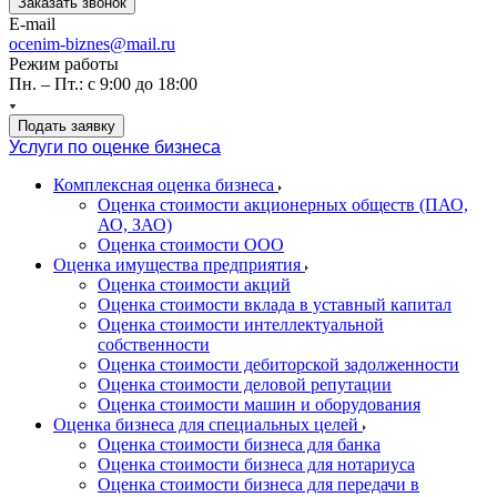
Заказать звонок
E-mail
ocenim-biznes@mail.ru
Режим работы
Пн. – Пт.: с 9:00 до 18:00
Подать заявку
Услуги по оценке бизнеса
Комплексная оценка бизнеса
Оценка стоимости акционерных обществ (ПАО,
АО, ЗАО)
Оценка стоимости ООО
Оценка имущества предприятия
Оценка стоимости акций
Оценка стоимости вклада в уставный капитал
Оценка стоимости интеллектуальной
собственности
Оценка стоимости дебиторской задолженности
Оценка стоимости деловой репутации
Оценка стоимости машин и оборудования
Оценка бизнеса для специальных целей
Оценка стоимости бизнеса для банка
Оценка стоимости бизнеса для нотариуса
Оценка стоимости бизнеса для передачи в