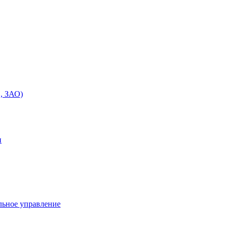
, ЗАО)
и
льное управление