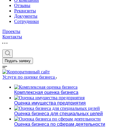
О компании
Отзывы
Реквизиты
Документы
Сотрудники
Проекты
Контакты
Выберите ваш г
Подать заявку
Услуги по оценке бизнеса
Например:
Рыбинск
Комплексная оценка бизнеса
Абакан
Оценка имущества предприятия
Абдулино
Абинск
Оценка бизнеса для специальных целей
Азов
Оценка бизнеса по сферам деятельности
Аксай