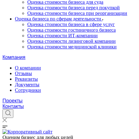
Оценка стоимости бизнеса для суда
Оценка стоимости бизнеса перед покупкой
Оценка стоимости бизнеса при реорганизации
Оценка бизнеса по сферам деятельности
Оценка стоимости бизнеса в сфере услуг
Оценка стоимости гостиничного бизнеса
Оценка стоимости ИТ-компании
Оценка стоимости лизинговой компании
Оценка стоимости медицинской клиники
Компания
О компании
Отзывы
Реквизиты
Документы
Сотрудники
Проекты
Контакты
Оценим бизнес для любых целей