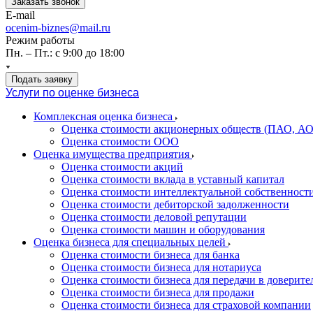
Заказать звонок
E-mail
ocenim-biznes@mail.ru
Режим работы
Пн. – Пт.: с 9:00 до 18:00
Подать заявку
Услуги по оценке бизнеса
Комплексная оценка бизнеса
Оценка стоимости акционерных обществ (ПАО, АО
Оценка стоимости ООО
Оценка имущества предприятия
Оценка стоимости акций
Оценка стоимости вклада в уставный капитал
Оценка стоимости интеллектуальной собственност
Оценка стоимости дебиторской задолженности
Оценка стоимости деловой репутации
Оценка стоимости машин и оборудования
Оценка бизнеса для специальных целей
Оценка стоимости бизнеса для банка
Оценка стоимости бизнеса для нотариуса
Оценка стоимости бизнеса для передачи в доверите
Оценка стоимости бизнеса для продажи
Оценка стоимости бизнеса для страховой компании