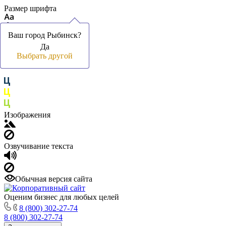
Размер шрифта
Ваш город Рыбинск?
Ваш город Рыбинск?
Да
Да
Цвет фона и шрифта
Выбрать другой
Выбрать другой
Изображения
Озвучивание текста
Обычная версия сайта
Оценим бизнес для любых целей
8 (800) 302-27-74
8 (800) 302-27-74