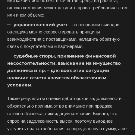
или какой-либо объект в качестве средства расчета,
однако компания может уступить права требования в том
или ином объеме;
управленческий учет
– на основании выводов
оценщика можно скорректировать принципы
взаимодействия с поставщиками, наладить обратную
связь с покупателями и партнерами;
судебные споры, признание финансовой
несостоятельности, взыскание на имущество
должника и пр. – для всех этих ситуаций
наличие отчета является обязательным
условием.
Также результаты оценки дебиторской задолженности
обязательно принимают во внимание при продаже
готового бизнеса, ликвидации компании. Бывает, что
спрос на задолженность высок, поэтому выгоднее
уступить права требования за определенную сумму, а не