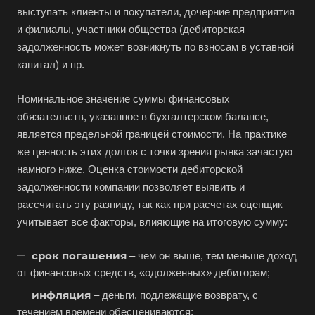
выступать клиенты и покупатели, дочерние предприятия
и филиалы, участники общества (дебиторская
задолженность может возникнуть по взносам в уставной
капитал) и пр.
Номинальное значение суммы финансовых
обязательств, указанное в бухгалтерском балансе,
Выберите ваш город
является предельной границей стоимости. На практике
же ценность этих долгов с точки зрения рынка зачастую
намного ниже. Оценка стоимости дебиторской
задолженности компании позволяет выявить и
рассчитать эту разницу, так как при расчетах оценщик
Например:
Рыбинск
учитывает все факторы, влияющие на итоговую сумму:
Абакан
срок погашения
– чем он выше, тем меньше доход
от финансовых средств, «одолженных» дебиторам;
Абдулино
инфляция
– деньги, подлежащие возврату, с
Абинск
течением времени обесцениваются;