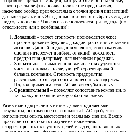
Выборг
и привилегированные акции, котируются ли они на бирже,
каково реальное финансовое положение предприятия,
Выкса
насколько вообще привлекательна с точки зрения инвестиций
Вязники
данная отрасль и пр. Эти данные позволяют выбрать методы и
Вязьма
подходы к оценке. Чаще всего используются три подхода (по
отдельности или в комбинации):
Вятские Поляны
Гай
Доходный
– расчет стоимости производится через
Гатчина
прогнозирование будущих доходов, роста или снижения
активов. Данный подход применяется, если заказчика
Геленджик
оценки интересует прибыль от акций, доходность
Георгиевск
предприятия (например, для выгодной продажи).
Глазов
Затратный
– внимание при вычислениях уделяется
Горно-Алтайск
чистым активам с последующей корректировкой
баланса компании. Стоимость предприятия
Городец
рассчитываются через объем понесенных издержек.
Горячий Ключ
Подход применим, если АО является убыточным.
Грозный
Сравнительный
– позволяет сопоставить компании, в
Губаха
т.ч. конкурирующие между собой на рынке.
Губкин
Разные методы расчетов не всегда дают одинаковые
Губкинский
результаты, поэтому оценка стоимости ПАО требует от
Гуково
исполнителя опыта, мастерства и реальных знаний. Важно
правильно сопоставить полученные значения,
Гулькевичи
скорректировать их с учетом целей и задач, поставленных
Гусев
клиентом, а также обеспечить высокий уровень актуальность