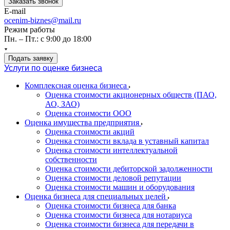
Заказать звонок
E-mail
ocenim-biznes@mail.ru
Режим работы
Пн. – Пт.: с 9:00 до 18:00
Подать заявку
Услуги по оценке бизнеса
Комплексная оценка бизнеса
Оценка стоимости акционерных обществ (ПАО,
АО, ЗАО)
Оценка стоимости ООО
Оценка имущества предприятия
Оценка стоимости акций
Оценка стоимости вклада в уставный капитал
Оценка стоимости интеллектуальной
собственности
Оценка стоимости дебиторской задолженности
Оценка стоимости деловой репутации
Оценка стоимости машин и оборудования
Оценка бизнеса для специальных целей
Оценка стоимости бизнеса для банка
Оценка стоимости бизнеса для нотариуса
Оценка стоимости бизнеса для передачи в