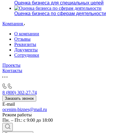
Оценка бизнеса для специальных целей
Оценка бизнеса по сферам деятельности
Компания
О компании
Отзывы
Реквизиты
Документы
Сотрудники
Проекты
Контакты
8 (800) 302-27-74
Заказать звонок
E-mail
ocenim-biznes@mail.ru
Режим работы
Пн. – Пт.: с 9:00 до 18:00