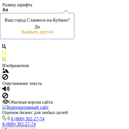
Размер шрифта
Ваш город Славянск-на-Кубани?
Ваш город Славянск-на-Кубани?
Да
Да
Цвет фона и шрифта
Выбрать другой
Выбрать другой
Изображения
Озвучивание текста
Обычная версия сайта
Оценим бизнес для любых целей
8 (800) 302-27-74
8 (800) 302-27-74