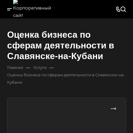
Оценка бизнеса по
сферам деятельности в
Славянске-на-Кубани
—
—
Главная
Услуги
Оценка бизнеса по сферам деятельности в Славянске-на-
Кубани