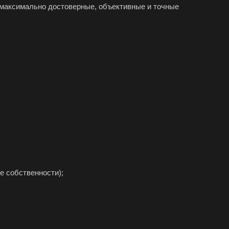
максимально достоверные, объективные и точные
юч
тол
соглебск
нск
уйки
ск
хняя Салда
димир
жский
хов
е собственности);
ресенск
са