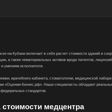
ке-на-Кубани включает в себя расчет стоимости зданий и соор
ии, а также нематериальных активов вроде патентов, лицензий 
 и умениям исполнителя.
иники, врачебного кабинета, стоматологии, медицинской лабора
нии «Оценим-бизнес.рф». Наши специалисты обладают реальным
я федеральных стандартов.
а стоимости медцентра