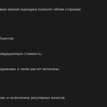
симое мнение оценщика позволит обеим сторонам
бъектов;
квидационную стоимость;
едниками, а также расчет величины
ая, и на величину регулярных взносов;