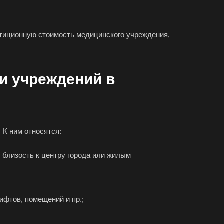
стиционную стоимость медицинского учреждения,
и учреждений в
К ним относятся:
 близость к центру города или жилым
ифтов, помещений и пр.;