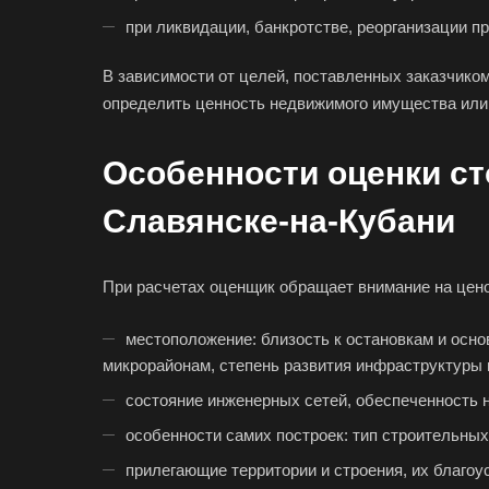
при ликвидации, банкротстве, реорганизации п
В зависимости от целей, поставленных заказчико
определить ценность недвижимого имущества или 
Особенности оценки ст
Славянске-на-Кубани
При расчетах оценщик обращает внимание на цен
местоположение: близость к остановкам и осно
микрорайонам, степень развития инфраструктуры 
состояние инженерных сетей, обеспеченность
Выберите
особенности самих построек: тип строительных
прилегающие территории и строения, их благоу