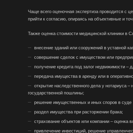
Чаще всего оценочная экспертиза проводится с ц
прийти к согласию, опираясь на объективные и то
Также оценка стоимости медицинской клиники в С
внесение зданий или сооружений в уставной ка
совершение сделок с имуществом или предпри
получение кредита под залог недвижимости – 
передача имущества в аренду или в оперативн
открытие наследственного дела у нотариуса – 
государственной пошлины;
решение имущественных и иных споров в суде 
раздел имущества при расторжении брака;
страхование объектов или компании – оценка в
привлечение инвестиций, решение управленческ