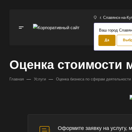
г. Славянск-на-Ку
Ваш город Славян
Да
Выбр
Оценка стоимости 
—
—
Главная
Услуги
Оценка бизнеса по сферам деятельности 
Оформите заявку на услугу, 