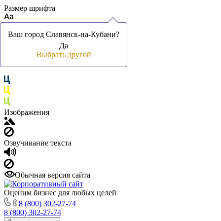
Размер шрифта
Ваш город Славянск-на-Кубани?
Ваш город Славянск-на-Кубани?
Да
Да
Цвет фона и шрифта
Выбрать другой
Выбрать другой
Изображения
Озвучивание текста
Обычная версия сайта
Оценим бизнес для любых целей
8 (800) 302-27-74
8 (800) 302-27-74