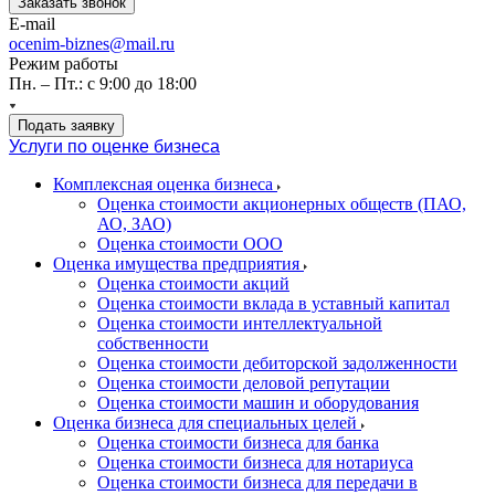
Заказать звонок
E-mail
ocenim-biznes@mail.ru
Режим работы
Пн. – Пт.: с 9:00 до 18:00
Подать заявку
Услуги по оценке бизнеса
Комплексная оценка бизнеса
Оценка стоимости акционерных обществ (ПАО,
АО, ЗАО)
Оценка стоимости ООО
Оценка имущества предприятия
Оценка стоимости акций
Оценка стоимости вклада в уставный капитал
Оценка стоимости интеллектуальной
собственности
Оценка стоимости дебиторской задолженности
Оценка стоимости деловой репутации
Оценка стоимости машин и оборудования
Оценка бизнеса для специальных целей
Оценка стоимости бизнеса для банка
Оценка стоимости бизнеса для нотариуса
Оценка стоимости бизнеса для передачи в