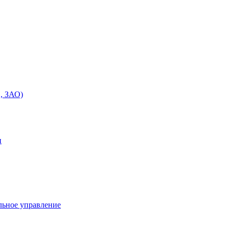
, ЗАО)
и
льное управление