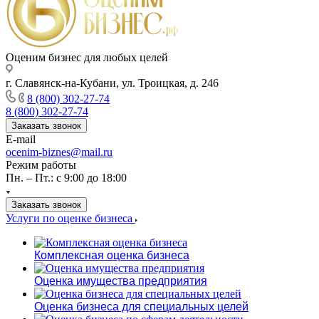
Оценим бизнес для любых целей
г. Славянск-на-Кубани, ул. Троицкая, д. 246
8 (800) 302-27-74
8 (800) 302-27-74
Заказать звонок
E-mail
ocenim-biznes@mail.ru
Режим работы
Пн. – Пт.: с 9:00 до 18:00
Заказать звонок
Услуги по оценке бизнеса
Комплексная оценка бизнеса
Оценка имущества предприятия
Оценка бизнеса для специальных целей