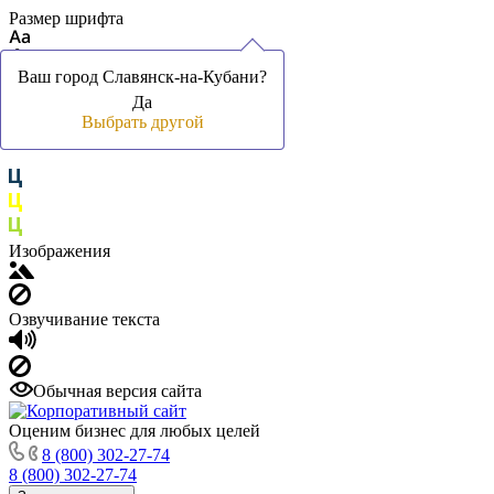
Размер шрифта
Ваш город Славянск-на-Кубани?
Ваш город Славянск-на-Кубани?
Да
Да
Цвет фона и шрифта
Выбрать другой
Выбрать другой
Изображения
Озвучивание текста
Обычная версия сайта
Оценим бизнес для любых целей
8 (800) 302-27-74
8 (800) 302-27-74