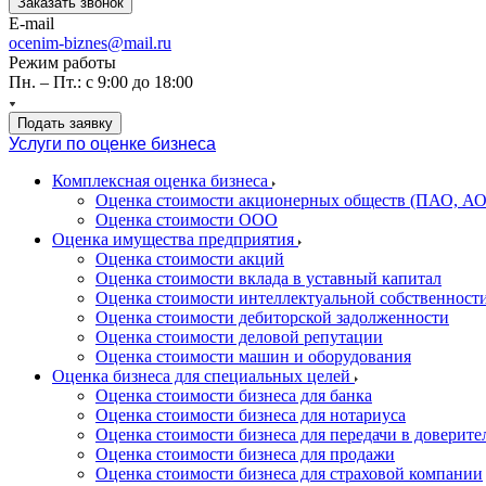
Заказать звонок
E-mail
ocenim-biznes@mail.ru
Режим работы
Пн. – Пт.: с 9:00 до 18:00
Подать заявку
Услуги по оценке бизнеса
Комплексная оценка бизнеса
Оценка стоимости акционерных обществ (ПАО, АО
Оценка стоимости ООО
Оценка имущества предприятия
Оценка стоимости акций
Оценка стоимости вклада в уставный капитал
Оценка стоимости интеллектуальной собственност
Оценка стоимости дебиторской задолженности
Оценка стоимости деловой репутации
Оценка стоимости машин и оборудования
Оценка бизнеса для специальных целей
Оценка стоимости бизнеса для банка
Оценка стоимости бизнеса для нотариуса
Оценка стоимости бизнеса для передачи в доверите
Оценка стоимости бизнеса для продажи
Оценка стоимости бизнеса для страховой компании