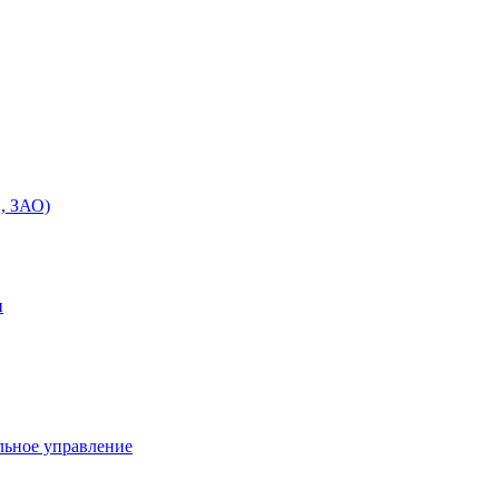
, ЗАО)
и
льное управление