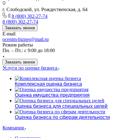
г. Слободской, ул. Рождественская, д. 64
8 (800) 302-27-74
8 (800) 302-27-74
Заказать звонок
E-mail
ocenim-biznes@mail.ru
Режим работы
Пн. – Пт.: с 9:00 до 18:00
Заказать звонок
Услуги по оценке бизнеса
Комплексная оценка бизнеса
Оценка имущества предприятия
Оценка бизнеса для специальных целей
Оценка бизнеса по сферам деятельности
Компания