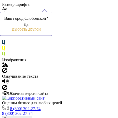
Размер шрифта
Ваш город Слободской?
Ваш город Слободской?
Да
Да
Цвет фона и шрифта
Выбрать другой
Выбрать другой
Изображения
Озвучивание текста
Обычная версия сайта
Оценим бизнес для любых целей
8 (800) 302-27-74
8 (800) 302-27-74