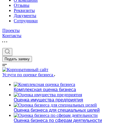
О компании
Отзывы
Реквизиты
Документы
Сотрудники
Проекты
Контакты
Выберите ваш г
Подать заявку
Услуги по оценке бизнеса
Например:
Слободской
Комплексная оценка бизнеса
Абакан
Оценка имущества предприятия
Абдулино
Абинск
Оценка бизнеса для специальных целей
Азов
Оценка бизнеса по сферам деятельности
Аксай