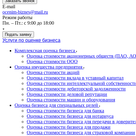
Заказать звонок
E-mail
ocenim-biznes@mail.ru
Режим работы
Пн. – Пт.: с 9:00 до 18:00
Подать заявку
Услуги по оценке бизнеса
Комплексная оценка бизнеса
Оценка стоимости акционерных обществ (ПАО, АО
Оценка стоимости ООО
Оценка имущества предприятия
Оценка стоимости акций
Оценка стоимости вклада в уставный капитал
Оценка стоимости интеллектуальной собственност
Оценка стоимости дебиторской задолженности
Оценка стоимости деловой репутации
Оценка стоимости машин и оборудования
Оценка бизнеса для специальных целей
Оценка стоимости бизнеса для банка
Оценка стоимости бизнеса для нотариуса
Оценка стоимости бизнеса для передачи в доверите
Оценка стоимости бизнеса для продажи
Оценка стоимости бизнеса для страховой компании