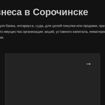
знеса в Сорочинске
 банка, нотариуса, суда, для целей покупки или продажи, при
го имущества организации: акций, уставного капитала, нематер
ия.