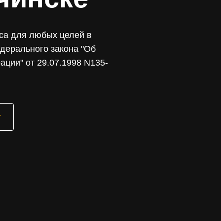
еса для любых целей в
едерального закона "Об
ции" от 29.07.1998 N135-
г