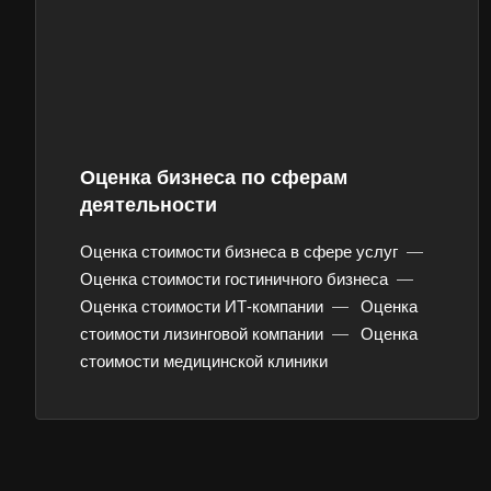
Оценка бизнеса по сферам
Выберит
деятельности
Оценка стоимости бизнеса в сфере услуг
—
Оценка стоимости гостиничного бизнеса
—
Оценка стоимости ИТ-компании
—
Оценка
Например:
Сороч
стоимости лизинговой компании
—
Оценка
стоимости медицинской клиники
Абакан
Аксай
Ангарск