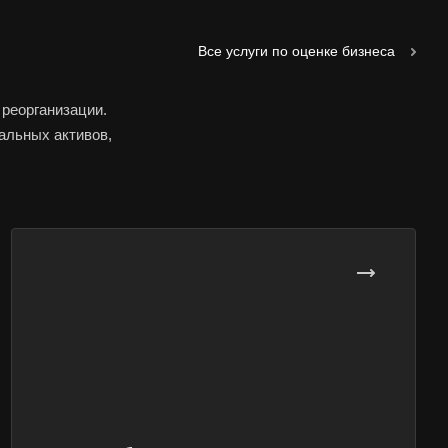
Все услуги по оценке бизнеса
 реорганизации.
иальных активов,