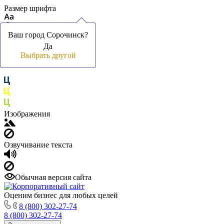
Размер шрифта
Ваш город Сорочинск?
Ваш город Сорочинск?
Да
Да
Цвет фона и шрифта
Выбрать другой
Выбрать другой
Изображения
Озвучивание текста
Обычная версия сайта
Оценим бизнес для любых целей
8 (800) 302-27-74
8 (800) 302-27-74