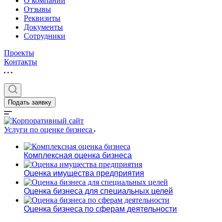
О компании
Отзывы
Реквизиты
Документы
Сотрудники
Проекты
Контакты
Выберите ваш г
Подать заявку
Услуги по оценке бизнеса
Например:
Сорочинск
Комплексная оценка бизнеса
Абакан
Оценка имущества предприятия
Абдулино
Абинск
Оценка бизнеса для специальных целей
Азов
Оценка бизнеса по сферам деятельности
Аксай