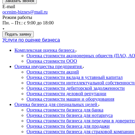
Заказать звонок
E-mail
ocenim-biznes@mail.ru
Режим работы
Пн. – Пт.: с 9:00 до 18:00
Подать заявку
Услуги по оценке бизнеса
Комплексная оценка бизнеса
Оценка стоимости акционерных обществ (ПАО, АО
Оценка стоимости ООО
Оценка имущества предприятия
Оценка стоимости акций
Оценка стоимости вклада в уставный капитал
Оценка стоимости интеллектуальной собственност
Оценка стоимости дебиторской задолженности
Оценка стоимости деловой репутации
Оценка стоимости машин и оборудования
Оценка бизнеса для специальных целей
Оценка стоимости бизнеса для банка
Оценка стоимости бизнеса для нотариуса
Оценка стоимости бизнеса для передачи в доверите
Оценка стоимости бизнеса для продажи
Оценка стоимости бизнеса для страховой компании