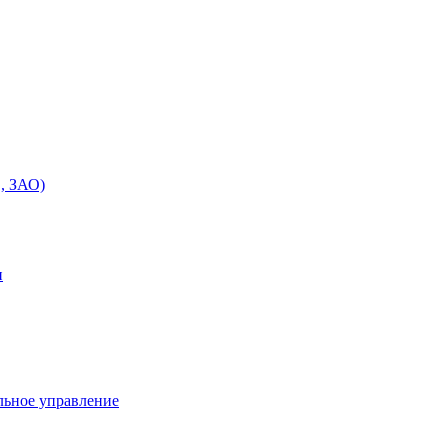
, ЗАО)
и
льное управление